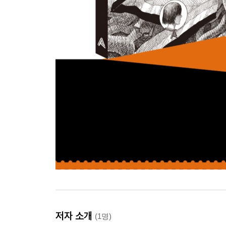
저자 소개
(1명)