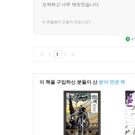
오싹하고 너무 재밋엇습니다
이 한줄평이 도움이 되었나요?
e*
1
이 책을 구입하신 분들이 산
분야 연관 책