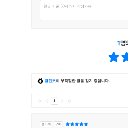
한글 기준 50자까지 작성가능
1
명
클린봇
이 부적절한 글을 감지 중입니다.
1
종이책
구매