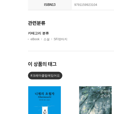
ISBN13
9791159923104
관련분류
카테고리 분류
eBook
소설
SF/판타지
이 상품의 태그
#크레마클럽에있어요