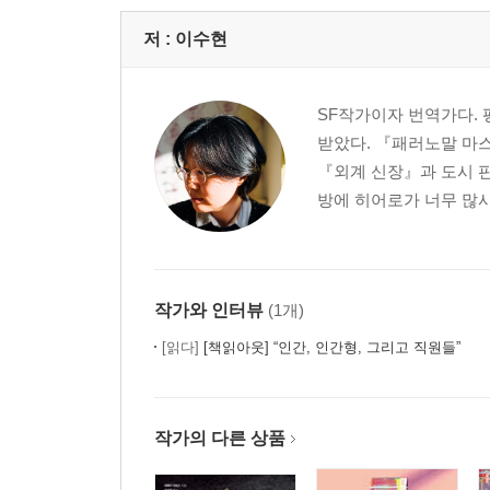
저 :
이수현
SF작가이자 번역가다.
받았다. 『패러노말 마
『외계 신장』과 도시 
방에 히어로가 너무 많사
작가와 인터뷰
(1개)
[읽다]
[책읽아웃] “인간, 인간형, 그리고 직원들”
작가의 다른 상품