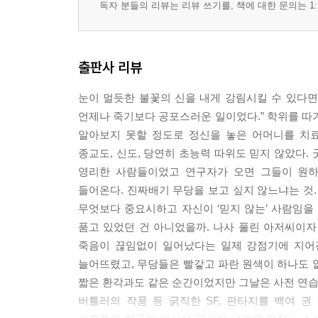
독자 분들의 리뷰는 리뷰 쓰기를, 책에 대한 문의는 1:
출판사 리뷰
눈이 멀듯한 불꽃의 신을 내게 강림시킬 수 있다면
언제나 죽기보다 공포스러운 일이었다.” 학위를 따
알아보지 못할 정도로 정신을 놓은 어머니를 치
종교도, 신도, 당연히 초능력 따위도 믿지 않았다.
영리한 사람들이었고 연구자가 오면 그들이 원하
들어온다. 진짜배기 무당을 보고 싶지 않느냐는 것.
무엇보다 중요시하고 자신이 ‘믿지 않는’ 사람임을
품고 있었던 건 아니었을까. 나사 풀린 아저씨이자 
죽음이 끊임없이 일어났다는 일제 강점기에 지어
늘어뜨렸고, 무당들은 빨갛고 파란 원색이 하나도 
짧은 환각과도 같은 순간이었지만 그날은 사전 연습이었
버틀러의 작품 등 굵직한 SF, 판타지를 백여 