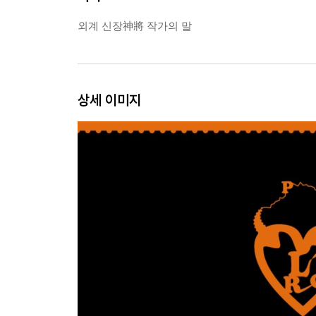
외계 신장神將 작가의 말
상세 이미지