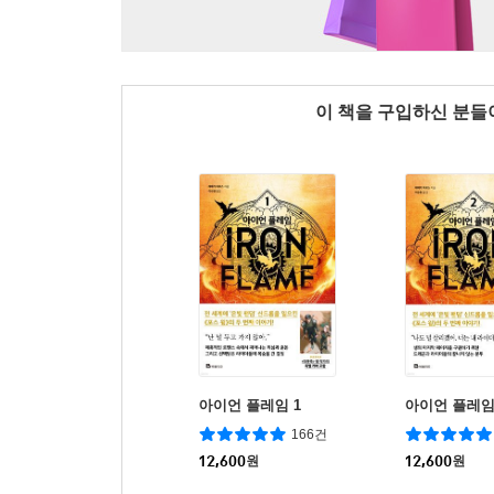
이 책을 구입하신 분
아이언 플레임 1
아이언 플레임
166건
12,600
원
12,600
원