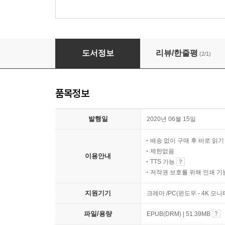
외계 신장
도서정보
리뷰/한줄평
(2/1)
품목정보
발행일
2020년 06월 15일
배송 없이 구매 후 바로 읽
제한없음
이용안내
TTS 가능
저작권 보호를 위해 인쇄 기
지원기기
크레마 /PC(윈도우 - 4K 
파일/용량
EPUB(DRM) | 51.39MB