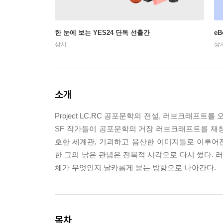
한 눈에 보는 YES24 단독 선출간
e
상시
상
소개
Project LC.RC 공포문학의 전설, 러브크래프
SF 작가들이 공포문학의 거장 러브크래프트를 재
호한 세계관, 기괴하고 음산한 이미지들로 이루
한 그의 낡은 관념은 전복적 시각으로 다시 썼다.
체가 무엇인지 날카롭게 묻는 방향으로 나아간다.
목차