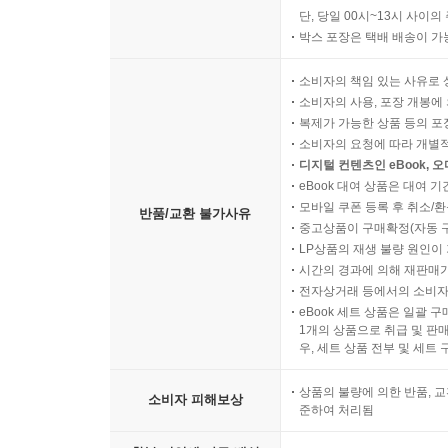
단, 당일 00시~13시 사이
박스 포장은 택배 배송이 가
소비자의 책임 있는 사유로 
소비자의 사용, 포장 개봉에 
복제가 가능한 상품 등의 포장을 
소비자의 요청에 따라 개별
디지털 컨텐츠인 eBook, 
eBook 대여 상품은 대여 기
모바일 쿠폰 등록 후 취소/환
반품/교환 불가사유
중고상품이 구매확정(자동 
LP상품의 재생 불량 원인이 기
시간의 경과에 의해 재판매가
전자상거래 등에서의 소비자
eBook 세트 상품은 일괄 
1개의 상품으로 취급 및 판매
우, 세트 상품 전부 및 세트
상품의 불량에 의한 반품, 교
소비자 피해보상
준하여 처리됨