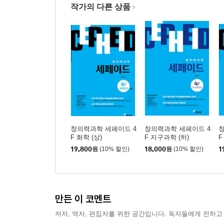
작가의 다른 상품
창의력과학 세페이드 4
창의력과학 세페이드 4
창
F 화학 (상)
F 지구과학 (하)
F
19,800
원
(10% 할인)
18,000
원
(10% 할인)
1
만든 이 코멘트
저자, 역자, 편집자를 위한 공간입니다. 독자들에게 전하고