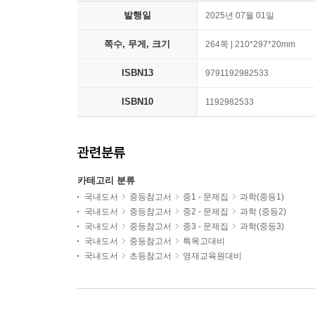
발행일
2025년 07월 01일
쪽수, 무게, 크기
264쪽 | 210*297*20mm
ISBN13
9791192982533
ISBN10
1192982533
관련분류
카테고리 분류
국내도서
중등참고서
중1 - 문제집
과학(중등1)
국내도서
중등참고서
중2 - 문제집
과학 (중등2)
국내도서
중등참고서
중3 - 문제집
과학(중등3)
국내도서
중등참고서
특목고대비
국내도서
초등참고서
영재교육원대비