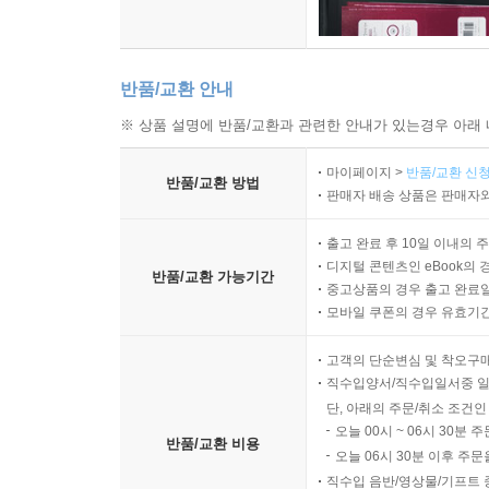
반품/교환 안내
※ 상품 설명에 반품/교환과 관련한 안내가 있는경우 아래 
마이페이지 >
반품/교환 신청
반품/교환 방법
판매자 배송 상품은 판매자와
출고 완료 후 10일 이내의 
디지털 콘텐츠인 eBook의 
반품/교환 가능기간
중고상품의 경우 출고 완료일
모바일 쿠폰의 경우 유효기간(
고객의 단순변심 및 착오구
직수입양서/직수입일서중 일
단, 아래의 주문/취소 조건인
오늘 00시 ~ 06시 30분 
반품/교환 비용
오늘 06시 30분 이후 주문
직수입 음반/영상물/기프트 