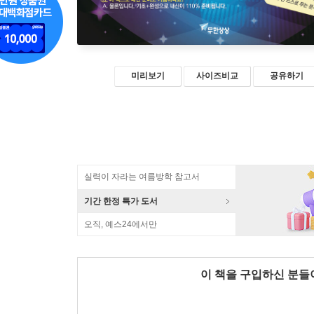
미리보기
사이즈비교
공유하기
실력이 자라는 여름방학 참고서
기간 한정 특가 도서
오직, 예스24에서만
이 책을 구입하신 분