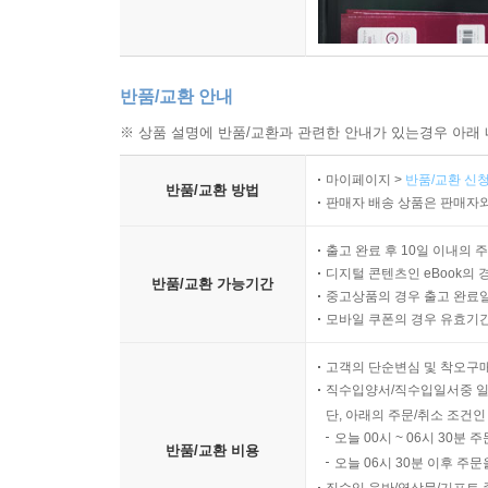
반품/교환 안내
※ 상품 설명에 반품/교환과 관련한 안내가 있는경우 아래 
마이페이지 >
반품/교환 신청
반품/교환 방법
판매자 배송 상품은 판매자와
출고 완료 후 10일 이내의 
디지털 콘텐츠인 eBook의 
반품/교환 가능기간
중고상품의 경우 출고 완료일
모바일 쿠폰의 경우 유효기간(
고객의 단순변심 및 착오구
직수입양서/직수입일서중 일
단, 아래의 주문/취소 조건인
오늘 00시 ~ 06시 30분 
반품/교환 비용
오늘 06시 30분 이후 주문