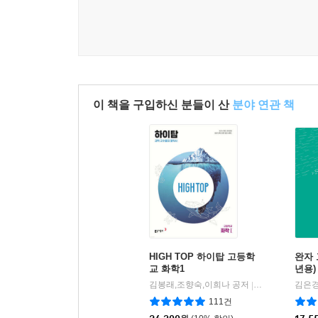
이 책을 구입하신 분들이 산
분야 연관 책
HIGH TOP 하이탑 고등학
완자 
교 화학1
년용)
김봉래,조향숙,이희나 공저
동아출판
김은경
|
111건