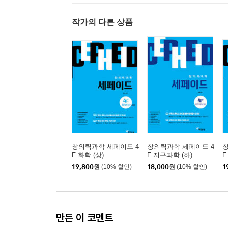
작가의 다른 상품
창의력과학 세페이드 4
창의력과학 세페이드 4
창
F 화학 (상)
F 지구과학 (하)
F
19,800
원
(10% 할인)
18,000
원
(10% 할인)
1
만든 이 코멘트