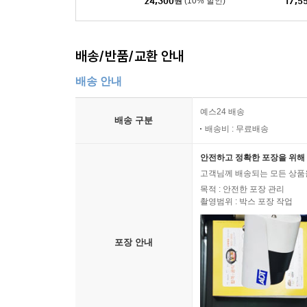
24,300
원
(10% 할인)
17,5
배송/반품/교환 안내
배송 안내
예스24 배송
배송 구분
배송비 : 무료배송
안전하고 정확한 포장을 위해 
고객님께 배송되는 모든 상품을
목적 : 안전한 포장 관리
촬영범위 : 박스 포장 작업
포장 안내