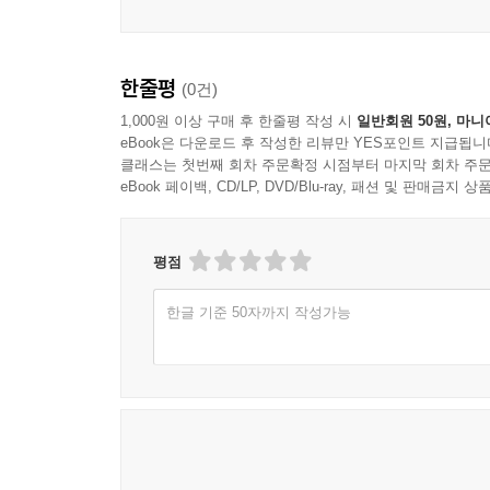
단계별로 실력을 향상할 수 있도록 하였습니다.
(6) 프로젝트 : 대단원이 마무리될 때마다 이슈
제시하여 개인별로 실시할 수 있도록 하였습니다. 융
한줄평
(0건)
1,000원 이상 구매 후 한줄평 작성 시
일반회원 50원, 마니
eBook은 다운로드 후 작성한 리뷰만 YES포인트 지급됩니
클래스는 첫번째 회차 주문확정 시점부터 마지막 회차 주문
eBook 페이백, CD/LP, DVD/Blu-ray, 패션 및 판매금
평점
한글 기준 50자까지 작성가능