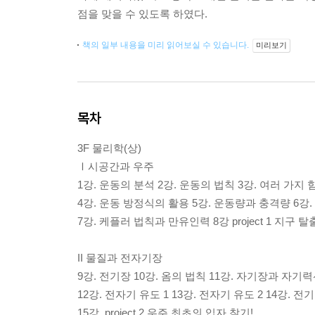
점을 맞을 수 있도록 하였다.
책의 일부 내용을 미리 읽어보실 수 있습니다.
미리보기
목차
3F 물리학(상)
Ⅰ시공간과 우주
1강. 운동의 분석 2강. 운동의 법칙 3강. 여러 가지 
4강. 운동 방정식의 활용 5강. 운동량과 충격량 6강
7강. 케플러 법칙과 만유인력 8강 project 1 지구 
II 물질과 전자기장
9강. 전기장 10강. 옴의 법칙 11강. 자기장과 자기
12강. 전자기 유도 1 13강. 전자기 유도 2 14강. 전
15강. project 2 우주 최초의 입자 찾기!