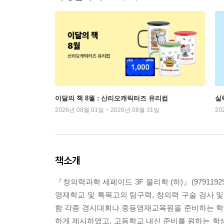
이달의 책 8월 : 산리오캐릭터즈 유리컵
실
2026년 08월 01일 ~ 2026년 08월 31일
20
책소개
『창의력과학 세페이드 3F 물리학 (하)』(979119
영재학교 및 특목고의 탐구력, 창의력 구술 검사
함 각종 경시대회나 중등영재교육원을 준비하는 학생에
하게 제시하였고, 고등학교 내신 준비를 원하는 학