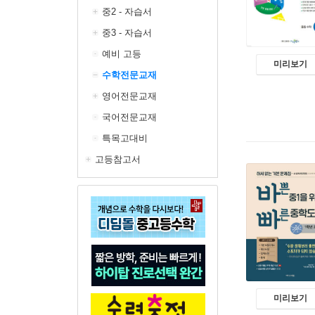
중2 - 자습서
중3 - 자습서
예비 고등
미리보기
수학전문교재
영어전문교재
국어전문교재
특목고대비
고등참고서
미리보기