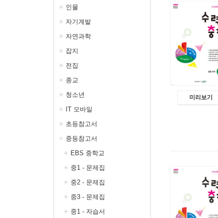
인물
자기계발
자연과학
잡지
전집
종교
청소년
미리보기
IT 모바일
초등참고서
중등참고서
EBS 중학교
중1 - 문제집
중2 - 문제집
중3 - 문제집
중1 - 자습서