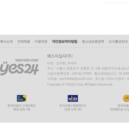
회사소개
인재채용
이용약관
개인정보처리방침
청소년보호정책
도서홍보안내
대표 : 김석환, 최세라
주소 : 서울시 영등포구 은행로 11, 5층~6층(여의도동,일신
사업자등록번호 : 229-81-37000 통신판매업신고 : 제 200
이메일 : yes24help@yes24.com 호스팅 서비스사업자 :
Copyright ⓒ YES24 Corp. All Rights Reserved.