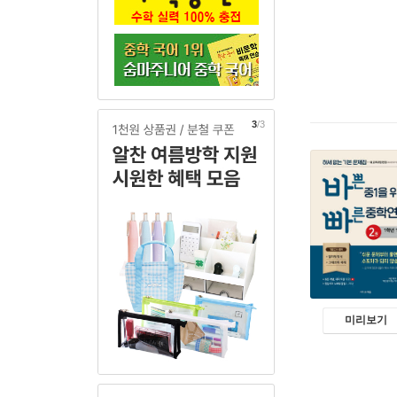
1
/3
미리보기