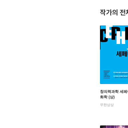
작가의 전
창의력과학 세페이
화학 (상)
무한상상