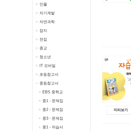
인물
자기계발
자연과학
잡지
전집
종교
청소년
IT 모바일
초등참고서
중등참고서
EBS 중학교
중1 - 문제집
중2 - 문제집
미리보기
중3 - 문제집
중1 - 자습서