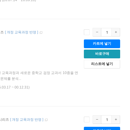
어
(26.07.14 ~ 26.09.10)
리즈
[
개정 교육과정 반영
]
카트에 넣기
바로구매
리스트에 넣기
정 교육과정과 새로운 중학교 검정 교과서 10종을 연
문제를 분석...
5.03.17 ~ 00.12.31)
 시리즈
[
개정 교육과정 반영
]