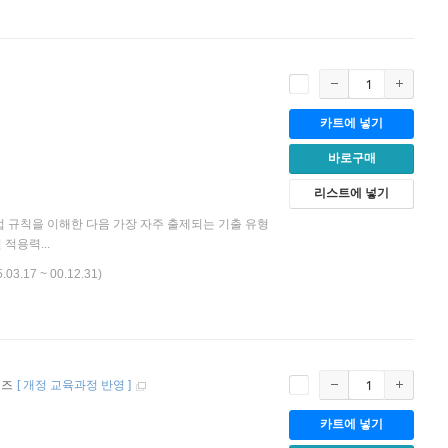
카트에 넣기
바로구매
리스트에 넣기
법 규칙을 이해한 다음 가장 자주 출제되는 기출 유형
적용력...
5.03.17 ~ 00.12.31)
리즈
[
개정 교육과정 반영
]
카트에 넣기