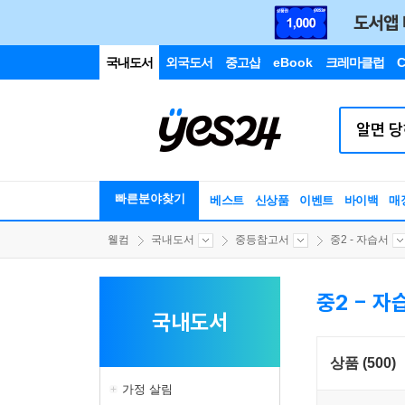
국내도서
외국도서
중고샵
eBook
크레마클럽
C
빠른분야찾기
베스트
신상품
이벤트
바이백
매
웰컴
국내도서
중등참고서
중2 - 자습서
중2 - 자
국내도서
상품 (500)
가정 살림