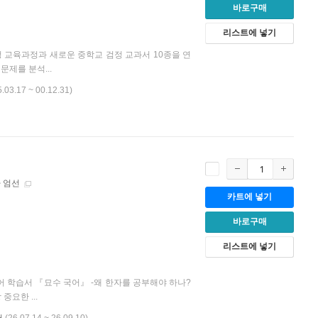
바로구매
리스트에 넣기
정 교육과정과 새로운 중학교 검정 교과서 10종을 연
문제를 분석...
5.03.17 ~ 00.12.31)
자 엄선
카트에 넣기
바로구매
리스트에 넣기
어 학습서 『묘수 국어』 -왜 한자를 공부해야 하나?
중요한 ...