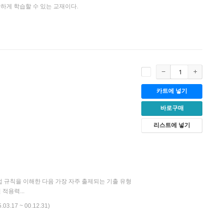
하게 학습할 수 있는 교재이다.
카트에 넣기
바로구매
리스트에 넣기
법 규칙을 이해한 다음 가장 자주 출제되는 기출 유형
적용력...
5.03.17 ~ 00.12.31)