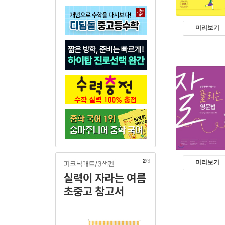
미리보기
3
/3
미리보기