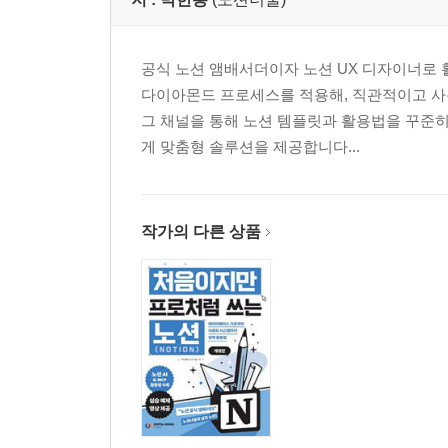
LESSON 03 데이터베이스 보기 전환
실습: 업무 일지 만들기
공식 노션 앰배서더이자 노션 UX 디자이너로 
UX 꿀팁: 많은 데이터를 쉽게 다루는 필터, 정렬 
다이아몬드 프로세스를 적용해, 직관적이고 사
그 채널을 통해 노션 템플릿과 활용법을 꾸준
CHAPTER 03 노션 데이터베이스 활용
게 맞춤형 솔루션을 제공합니다...
LESSON 01 데이터베이스 페이지 템플릿
LESSON 02 링크된 데이터베이스를 활용한 데이
LESSON 03 함께 쓰는 노션 대시보드
작가의 다른 상품
실습: 프로젝트 관리 대시보드 만들기
UX 꿀팁: 모바일 사용성을 고려한 대시보드 배치 
CHAPTER 04 노션 데이터베이스 심화
LESSON 01 관계형과 롤업 이해하기
LESSON 02 관계형 롤업 심화
실습: 목표 달성 OKR 만들기