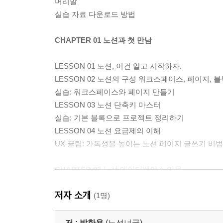
머리말
실습 자료 다운로드 방법
CHAPTER 01 노션과 첫 만남
LESSON 01 노션, 이건 알고 시작하자.
LESSON 02 노션의 구성 워크스페이스, 페이지, 
실습: 워크스페이스와 페이지 만들기
LESSON 03 노션 단축키 마스터
실습: 기본 블록으로 프로젝트 정리하기
LESSON 04 노션 요금제의 이해
UX 꿀팁: 가독성을 높이는 노션 페이지 글쓰기 비법
CHAPTER 02 노션 데이터베이스 입문
저자 소개
LESSON 01 데이터베이스 원리와 이해
(1명)
LESSON 02 데이터베이스의 구성
실습: 데이터베이스로 회의록 만들기
저 :
박한용
(노션너굴)