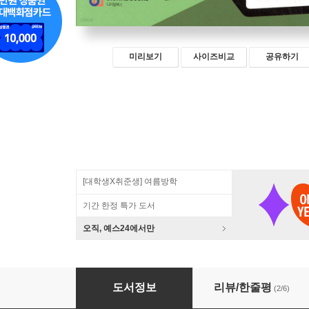
미리보기
사이즈비교
공유하기
[대학생X취준생] 여름방학
기간 한정 특가 도서
오직, 예스24에서만
처음이지만 프로처럼 쓰는 노션(Notion)
도서정보
리뷰/한줄평
(2/6)