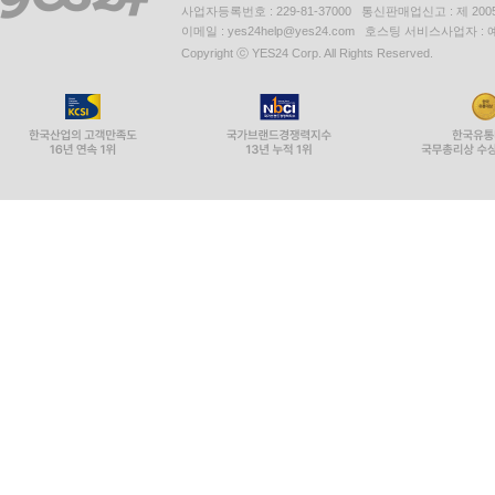
사업자등록번호 : 229-81-37000 통신판매업신고 : 제 200
이메일 : yes24help@yes24.com 호스팅 서비스사업자 :
Copyright ⓒ YES24 Corp. All Rights Reserved.