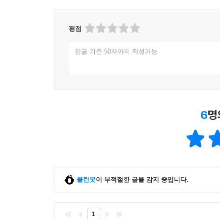
평점
한글 기준 50자까지 작성가능
6
명
클린봇
이 부적절한 글을 감지 중입니다.
1