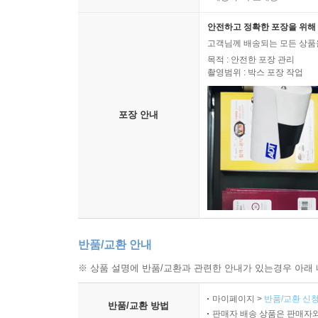
안전하고 정확한 포장을 위해 
고객님께 배송되는 모든 상품을
목적 : 안전한 포장 관리
촬영범위 : 박스 포장 작업
포장 안내
반품/교환 안내
※ 상품 설명에 반품/교환과 관련한 안내가 있는경우 아래 
마이페이지 >
반품/교환 신청
반품/교환 방법
판매자 배송 상품은 판매자와