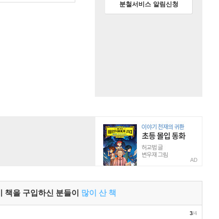
분철서비스 알림신청
AD
이 책을 구입하신 분들이
많이 산 책
3
/4