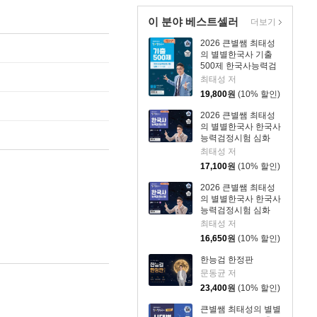
이 분야 베스트셀러
더보기
2026 큰별쌤 최태성
의 별별한국사 기출
500제 한국사능력검
정시험 심화(1,2,3급)
최태성 저
19,800
원
(10% 할인)
2026 큰별쌤 최태성
의 별별한국사 한국사
능력검정시험 심화
(1,2,3급) 상
최태성 저
17,100
원
(10% 할인)
2026 큰별쌤 최태성
의 별별한국사 한국사
능력검정시험 심화
(1,2,3급) 하
최태성 저
16,650
원
(10% 할인)
한능검 한정판
문동균 저
23,400
원
(10% 할인)
큰별쌤 최태성의 별별