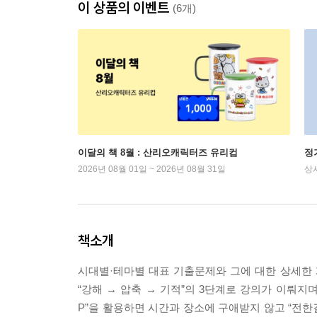
이 상품의 이벤트
(6개)
이달의 책 8월 : 산리오캐릭터즈 유리컵
정
2026년 08월 01일 ~ 2026년 08월 31일
상
책소개
시대별·테마별 대표 기출문제와 그에 대한 상세한 
“강해 → 압축 → 기적”의 3단계로 강의가 이뤄지
P”을 활용하면 시간과 장소에 구애받지 않고 “전한