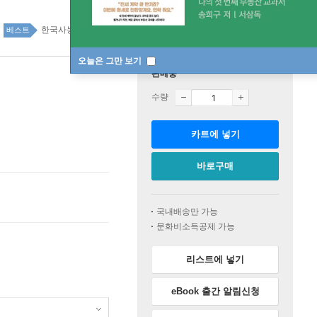
한국사능력검정시험 top20 4주
베스트
오늘은 그만 보기
판매중
수량
카트에 넣기
바로구매
국내배송만 가능
문화비소득공제 가능
리스트에 넣기
eBook 출간 알림신청