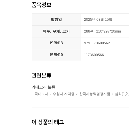
품목정보
발행일
2025년 03월 15일
쪽수, 무게, 크기
288쪽 | 210*297*20mm
ISBN13
9791173600562
ISBN10
1173600566
관련분류
카테고리 분류
국내도서
수험서 자격증
한국사능력검정시험
심화(1,2
이 상품의 태그