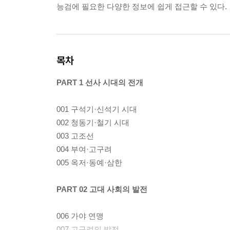
능검에 필요한 다양한 정보에 쉽게 접근할 수 있다.
목차
PART 1 선사 시대의 전개
001 구석기·신석기 시대
002 청동기·철기 시대
003 고조선
004 부여·고구려
005 옥저·동예·삼한
PART 02 고대 사회의 발전
006 가야 연맹
007 고구려의 발전