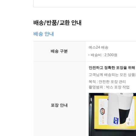
배송/반품/교환 안내
배송 안내
예스24 배송
배송 구분
배송비 : 2,500원
안전하고 정확한 포장을 위해 
고객님께 배송되는 모든 상품을
목적 : 안전한 포장 관리
촬영범위 : 박스 포장 작업
포장 안내