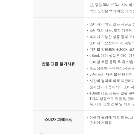
단, 당일 00시~13시 사이
박스 포장은 택배 배송이 가
소비자의 책임 있는 사유로 
소비자의 사용, 포장 개봉에 
복제가 가능한 상품 등의 포장을 
소비자의 요청에 따라 개별
디지털 컨텐츠인 eBook, 
eBook 대여 상품은 대여 기
모바일 쿠폰 등록 후 취소/환
반품/교환 불가사유
중고상품이 구매확정(자동 
LP상품의 재생 불량 원인이 기
시간의 경과에 의해 재판매가
전자상거래 등에서의 소비자
eBook 세트 상품은 일괄 
1개의 상품으로 취급 및 판매
우, 세트 상품 전부 및 세트
상품의 불량에 의한 반품, 교
소비자 피해보상
준하여 처리됨