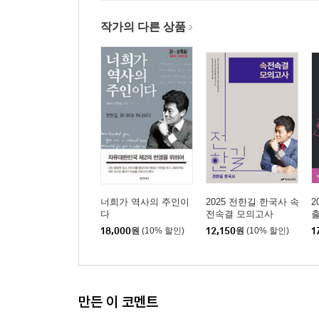
작가의 다른 상품
너희가 역사의 주인이
2025 전한길 한국사 속
2
다
전속결 모의고사
출
18,000
원
(10% 할인)
12,150
원
(10% 할인)
1
만든 이 코멘트