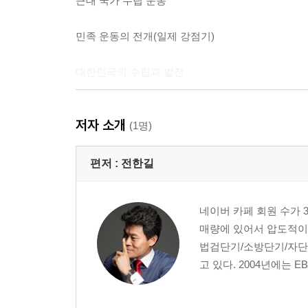
근대 국가 수립 운동
민족 운동의 전개(일제 강점기)
대한민국의 수립과 발전
특집
저자 소개
(1명)
편저 :
전한길
네이버 카페 회원 수가 
매량에 있어서 압도적이다
법검단기/소방단기/자단
고 있다. 2004년에는 EB