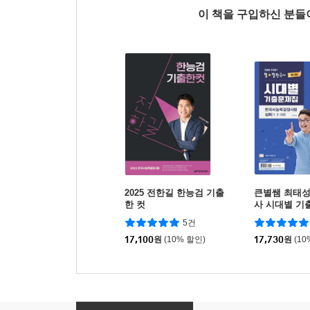
이 책을 구입하신 분
2025 전한길 한능검 기출
큰별쌤 최태
한 컷
사 시대별 기
사능력검정시험 
5건
급)
17,100
원
(10% 할인)
17,730
원
(10