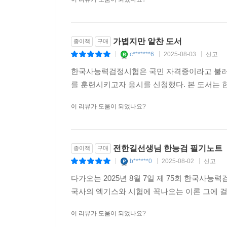
가볍지만 알찬 도서
종이책
구매
c*******6
2025-08-03
신고
|
|
|
한국사능력검정시험은 국민 자격증이라고 불러도
를 훈련시키고자 응시를 신청했다. 본 도서는 
이 리뷰가 도움이 되었나요?
전한길선생님 한능검 필기노트
종이책
구매
b******0
2025-08-02
신고
|
|
|
다가오는 2025년 8월 7일 제 75회 한국
국사의 엑기스와 시험에 꼭나오는 이론 그에 
이 리뷰가 도움이 되었나요?