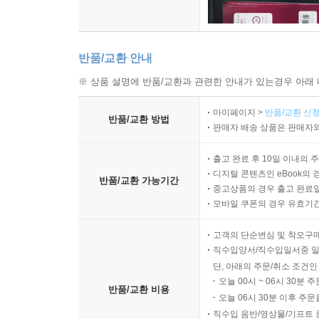
반품/교환 안내
※ 상품 설명에 반품/교환과 관련한 안내가 있는경우 아래 
마이페이지 >
반품/교환 신청
반품/교환 방법
판매자 배송 상품은 판매자와
출고 완료 후 10일 이내의 
디지털 콘텐츠인 eBook의 
반품/교환 가능기간
중고상품의 경우 출고 완료일
모바일 쿠폰의 경우 유효기간(
고객의 단순변심 및 착오구
직수입양서/직수입일서중 일
단, 아래의 주문/취소 조건인
오늘 00시 ~ 06시 30분 
반품/교환 비용
오늘 06시 30분 이후 주문
직수입 음반/영상물/기프트 