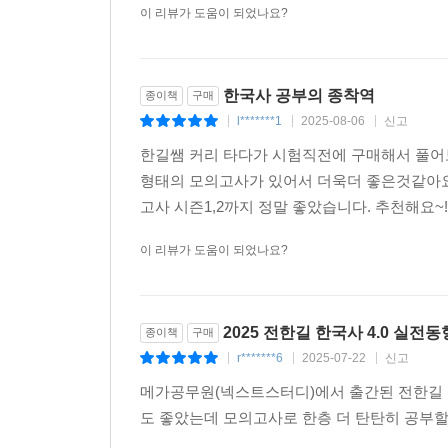
이 리뷰가 도움이 되었나요?
한국사 공부의 종착역
종이책
구매
l*******1
2025-08-06
신고
|
|
|
한길쌤 커리 타다가 시험직전에 구매해서 풀어
형태의 모의고사가 있어서 더욱더 좋은것같아요
고사 시즌1,2까지 정말 좋았습니다. 추천해요~
이 리뷰가 도움이 되었나요?
2025 전한길 한국사 4.0 실전
종이책
구매
r*******6
2025-07-22
신고
|
|
|
메가공무원(넥스트스터디)에서 출간된 전한길 강
도 좋았는데 모의고사로 한층 더 탄탄히 공부할