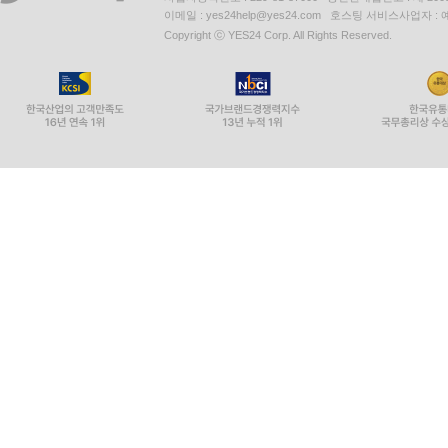
이메일 : yes24help@yes24.com 호스팅 서비스사업자 :
Copyright ⓒ YES24 Corp. All Rights Reserved.