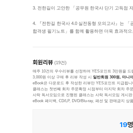
3. 전한길이 고안한 「공무원 한국사 단기 고득점 
4. 『전한길 한국사 4.0 실전동형 모의고사』는
합격생 필기노트」를 함께 활용하면 더욱 효과적으로
회원리뷰
(19건)
매주 10건의 우수리뷰를 선정하여 YES포인트 3만원을 드
3,000원 이상 구매 후 리뷰 작성 시
일반회원 300원, 마니아
eBook은 다운로드 후 작성한 리뷰만 YES포인트 지급됩니
클래스는 첫번째 회차 주문확정 시점부터 마지막 회차 주문
사락 독서모임으로 진행된 클래스는 사락 독서모임 게시판
eBook 페이백, CD/LP, DVD/Blu-ray, 패션 및 판매금
19
명