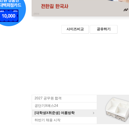
사이즈비교
공유하기
2027 공무원 합격
공단기X예스24
[대학생X취준생] 여름방학
하반기 채용 시작