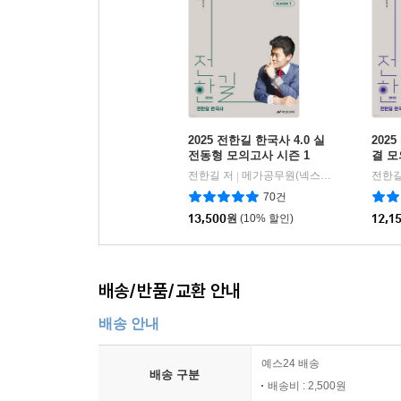
2025 전한길 한국사 4.0 실
202
전동형 모의고사 시즌 1
결 
전한길 저
메가공무원(넥스트스터디)
전한길
|
70건
13,500
원
(10% 할인)
12,1
배송/반품/교환 안내
배송 안내
예스24 배송
배송 구분
배송비 : 2,500원