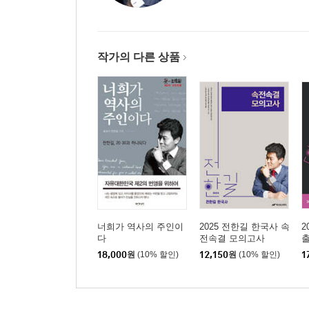
작가의 다른 상품
너희가 역사의 주인이
2025 전한길 한국사 속
2
다
전속결 모의고사
출
18,000
원
(10% 할인)
12,150
원
(10% 할인)
1