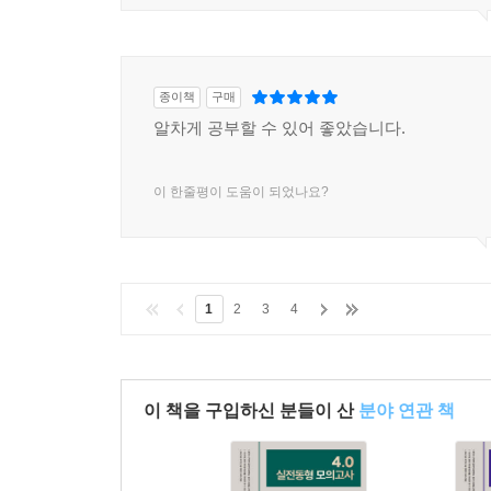
종이책
구매
알차게 공부할 수 있어 좋았습니다.
이 한줄평이 도움이 되었나요?
1
2
3
4
이 책을 구입하신 분들이 산
분야 연관 책