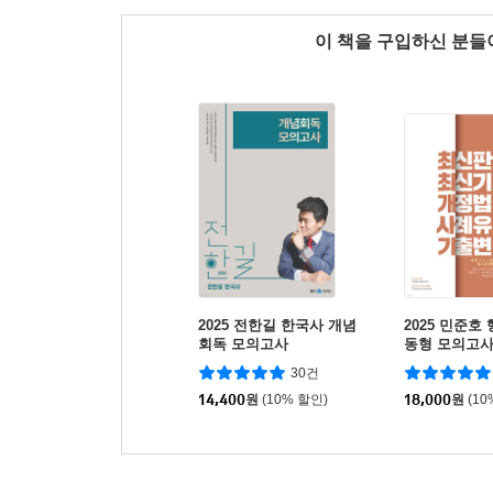
이 책을 구입하신 분
2025 전한길 한국사 개념
2025 민준호
회독 모의고사
동형 모의고사
기)
30건
14,400
원
(10% 할인)
18,000
원
(10