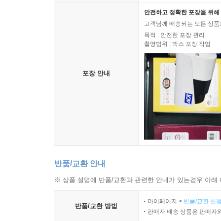
안전하고 정확한 포장을 위해 
고객님께 배송되는 모든 상품을
목적 : 안전한 포장 관리
촬영범위 : 박스 포장 작업
포장 안내
반품/교환 안내
※ 상품 설명에 반품/교환과 관련한 안내가 있는경우 아래 
마이페이지 >
반품/교환 신청
반품/교환 방법
판매자 배송 상품은 판매자와