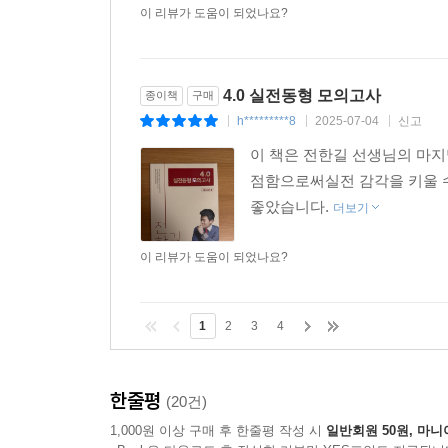
이 리뷰가 도움이 되었나요?
4.0 실전동형 모의고사
종이책
구매
h*********8
2025-07-04
신고
|
|
|
이 책은 전한길 선생님의 마지
점함으로써실전 감각을 키울 수
좋았습니다.
더보기
이 리뷰가 도움이 되었나요?
1
2
3
4
한줄평
(20건)
1,000원 이상 구매 후 한줄평 작성 시
일반회원 50원, 마니