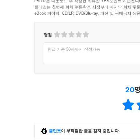
eBook은 다운로드 후 작성한 리뷰만 YES포인트 지급됩니
클래스는 첫번째 회차 주문확정 시점부터 마지막 회차 주문
eBook 페이백, CD/LP, DVD/Blu-ray, 패션 및 판매금
평점
한글 기준 50자까지 작성가능
20
명
클린봇
이 부적절한 글을 감지 중입니다.