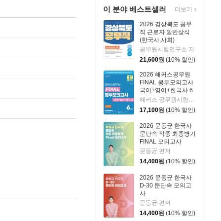
이 분야 베스트셀러
더보기
2026 경상북도 공무
직 근로자 일반상식
(한국사,사회)
공무원시험연구소 저
21,600
원
(10% 할인)
2026 해커스공무원
FINAL 봉투모의고사
국어+영어+한국사 6
회분 (9급 공무원)
해커스 공무원시험연구소 편저
17,100
원
(10% 할인)
2026 문동균 한국사
문단속 적중 최종병기
FINAL 모의고사
문동균 편저
14,400
원
(10% 할인)
2026 문동균 한국사
D-30 문단속 모의고
사
문동균 편저
14,400
원
(10% 할인)