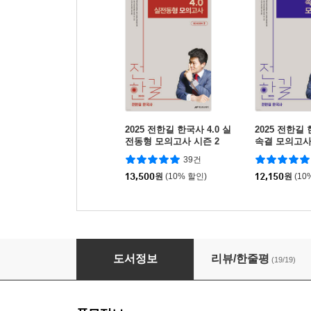
2025 전한길 한국사 4.0 실
2025 전한길
전동형 모의고사 시즌 2
속결 모의고
39건
13,500
원
(10% 할인)
12,150
원
(10
2025 전한길 한국사 실전형 봉투 모의고사
도서정보
리뷰/한줄평
(19/19)