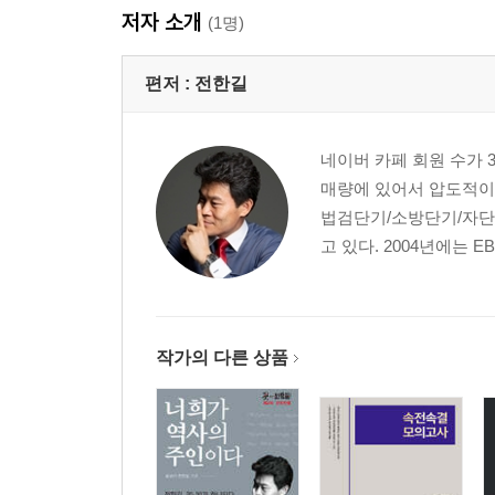
저자 소개
(1명)
편저 :
전한길
네이버 카페 회원 수가 
매량에 있어서 압도적이다
법검단기/소방단기/자단
고 있다. 2004년에는 EB
작가의 다른 상품