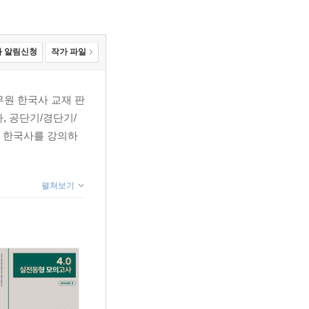
 알림신청
작가 파일
무원 한국사 교재 판
, 공단기/경단기/
 한국사를 강의하
펼쳐보기