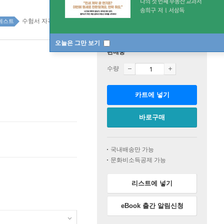
수험서 자격증 top100 5주
베스트
오늘은 그만 보기
판매중
수량
카트에 넣기
바로구매
국내배송만 가능
문화비소득공제 가능
리스트에 넣기
eBook 출간 알림신청