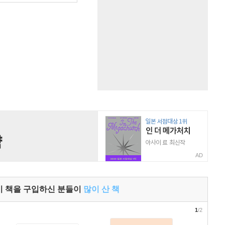
AD
이 책을 구입하신 분들이
많이 산 책
1
/2