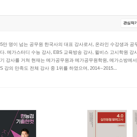
관심작가
35만 명이 넘는 공무원 한국사의 대표 강사로서, 온라인 수강생과 공
. 메가스터디 수능 강사, EBS 교육방송 강사, 윌비스 고시학원 강사
기 강사를 거쳐 현재는 메가공무원과 메가공무원학원, 메가소방에서
S 강의 만족도 전체 강사 중 1위를 하였으며, 2014∼2015...