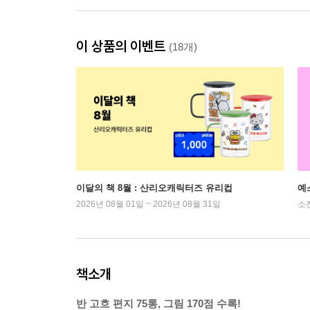
이 상품의 이벤트
(18개)
이달의 책 8월 : 산리오캐릭터즈 유리컵
예
2026년 08월 01일 ~ 2026년 08월 31일
소
책소개
반 고흐 편지 75통, 그림 170점 수록!