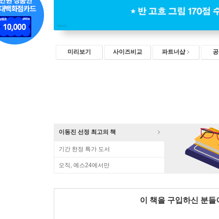
미리보기
사이즈비교
파트너샵
공
이동진 선정 최고의 책
기간 한정 특가 도서
오직, 예스24에서만
이 책을 구입하신 분