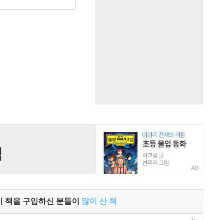
원
AD
이 책을 구입하신 분들이
많이 산 책