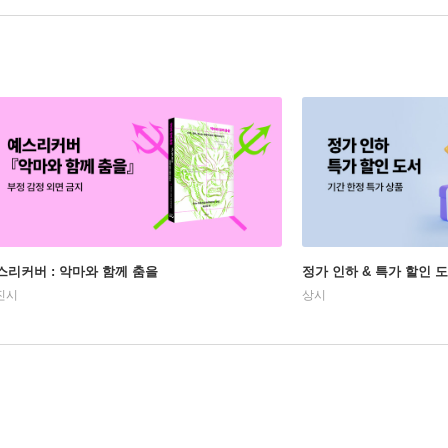
스리커버 : 악마와 함께 춤을
정가 인하 & 특가 할인 
진시
상시