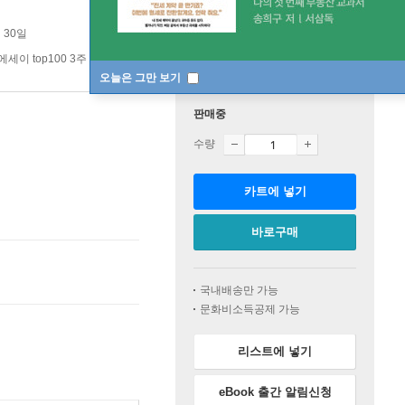
 30일
에세이 top100 3주
오늘은 그만 보기
판매중
수량
카트에 넣기
바로구매
국내배송만 가능
문화비소득공제 가능
리스트에 넣기
eBook 출간 알림신청