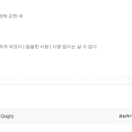
새장에 갇힌 새
게 되었다 | 씁쓸한 사랑 | 사랑 없이는 살 수 없다
간이 없다 | 내 안에 있는 힘을 느낀다 | 인간을 그린다는 것 | 흥미를
 | 나의 연인, 시엔 | 시엔의 출산 | 사람을 감동시키는 그림 | 조용
 주는 감동 | 풍경이 나에게 말을 걸었다 | 복권의 의미 | 삶과 예술
림 | 세상에 진 빚
n Gogh)
관심작가
 나의 야만성 | 내 그림의 매매 가능성 | 예술, 사람의 영혼에서 솟아 