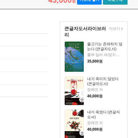
43,000
원
큰글자도서라이브러
더보기
리
물고기는 존재하지 않
는다 (큰글자도서)
룰루 밀러 저/정지인 역
35,000
원
내가 죽이지 않았다
(큰글자도서)
정해연 저
40,000
원
내가 죽였다 (큰글자
도서)
정해연 저
40,000
원