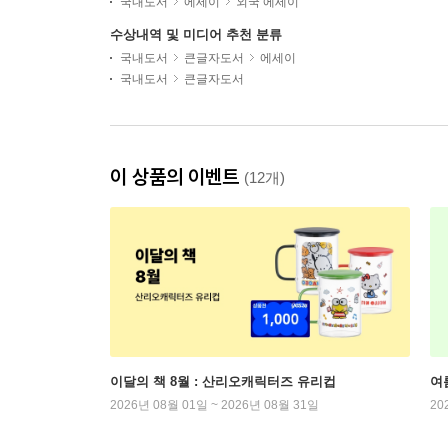
국내도서
에세이
외국 에세이
수상내역 및 미디어 추천 분류
국내도서
큰글자도서
에세이
국내도서
큰글자도서
이 상품의 이벤트
(12개)
이달의 책 8월 : 산리오캐릭터즈 유리컵
여
2026년 08월 01일 ~ 2026년 08월 31일
20