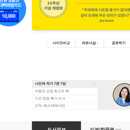
사이즈비교
파트너샵
공유하기
나민애 작가 7문 7답
이동진 선정 최고의 책
기간 한정 특가 도서
오직, 예스24에서만
반 고흐, 영혼의 편지 (큰글자도서)
도서정보
리뷰/한줄평