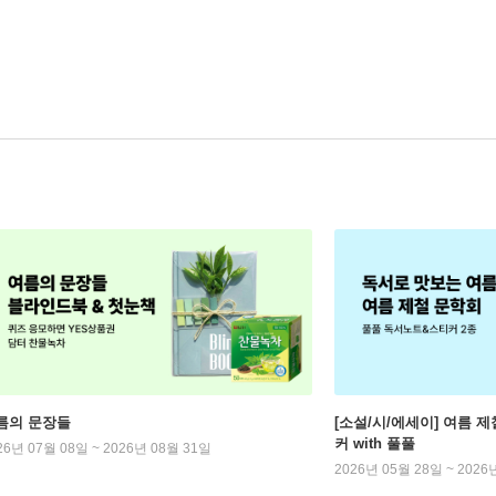
름의 문장들
[소설/시/에세이] 여름 제
커 with 풀풀
26년 07월 08일 ~ 2026년 08월 31일
2026년 05월 28일 ~ 2026