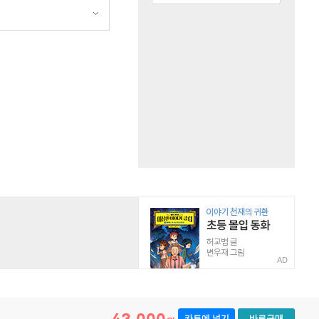
원
AD
카트에 넣기
바로구매