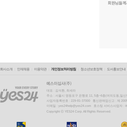
회원님들께
회사소개
인재채용
이용약관
개인정보처리방침
청소년보호정책
도서홍보안내
대표 : 김석환, 최세라
주소 : 서울시 영등포구 은행로 11, 5층~6층(여의도동,일신
사업자등록번호 : 229-81-37000 통신판매업신고 : 제 200
이메일 : yes24help@yes24.com 호스팅 서비스사업자 :
Copyright ⓒ YES24 Corp. All Rights Reserved.