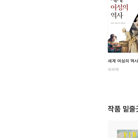
세계 여성의 역
파피에
작품 밑줄