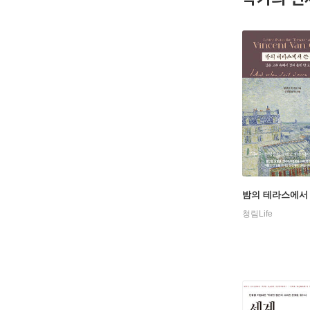
밤의 테라스에서
청림Life