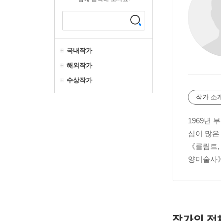
국내작가
해외작가
수상작가
작가 소
1969년
심이 많은
《클림트,
양미술사》
작가의 전