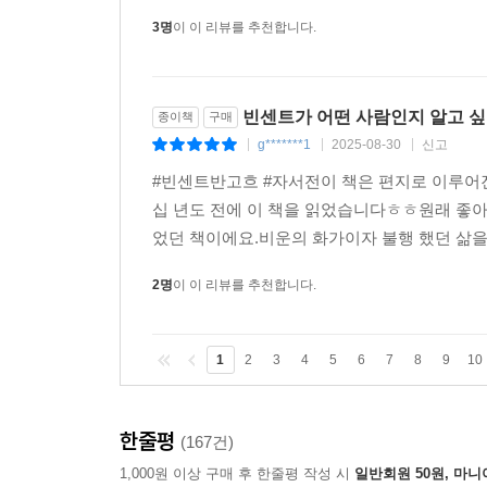
3명
이 이 리뷰를 추천합니다.
빈센트가 어떤 사람인지 알고 싶
종이책
구매
g*******1
2025-08-30
신고
|
|
|
#빈센트반고흐 #자서전이 책은 편지로 이루어진
십 년도 전에 이 책을 읽었습니다ㅎㅎ원래 좋아
었던 책이에요.비운의 화가이자 불행 했던 삶을
2명
이 이 리뷰를 추천합니다.
1
2
3
4
5
6
7
8
9
10
한줄평
(167건)
1,000원 이상 구매 후 한줄평 작성 시
일반회원 50원, 마니