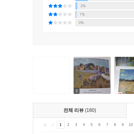
2%
1%
0%
2
전체 리뷰
(180)
1
2
3
4
5
6
7
8
9
10