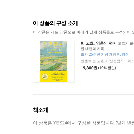
이 상품의 구성 소개
이 상품은 세트 상품으로 아래의 낱개 상품들로 구성되어 
반 고흐, 영혼의 편지
고흐의 불
한 내면의 기록
출간 25주년 기념 개정판, 양장
빈센트 반 고흐 저/신성림 역
위
|
19,800
원
(10% 할인)
책소개
이 상품은 YES24에서 구성한 상품입니다.(낱개 반품