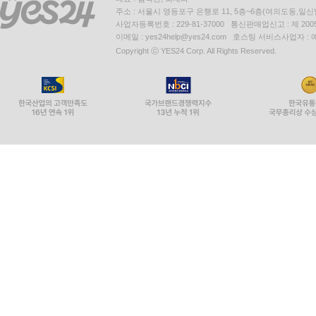
주소 : 서울시 영등포구 은행로 11, 5층~6층(여의도동,일신
사업자등록번호 : 229-81-37000 통신판매업신고 : 제 200
이메일 : yes24help@yes24.com 호스팅 서비스사업자 :
Copyright ⓒ YES24 Corp. All Rights Reserved.