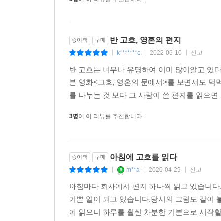
반 고흐, 영혼의 편지
종이책
구매
k*******e
2022-06-10
신고
|
|
|
반 고흐는 너무나 유명하여 이미 많이알고 있다
본 영화<고흐, 영혼의 문에서>를 보면서도 먹
를 나누는 것 보다 그 사람이 쓴 편지를 읽으면
3명
이 이 리뷰를 추천합니다.
아침에 고흐를 읽다
종이책
구매
m**a
2020-04-29
신고
|
|
|
아침마다 회사에서 편지 하나씩 읽고 있습니다.
기쁜 일이 되고 있습니다.당시의 그림도 같이 
에 읽으니 하루를 훨씬 차분한 기분으로 시작할 