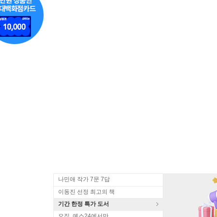
나민애 작가 7문 7답
이동진 선정 최고의 책
기간 한정 특가 도서
오직, 예스24에서만