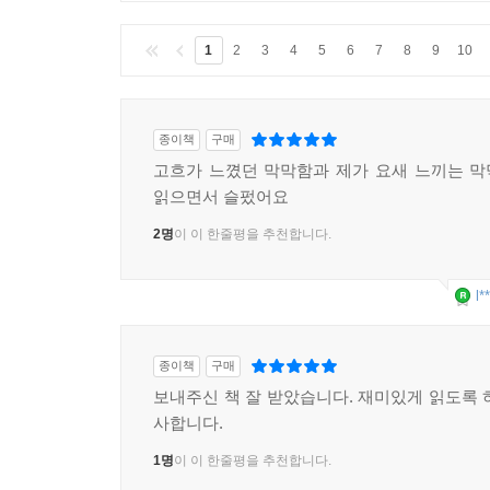
1
2
3
4
5
6
7
8
9
10
종이책
구매
고흐가 느꼈던 막막함과 제가 요새 느끼는 
읽으면서 슬펐어요
2명
이 이 한줄평을 추천합니다.
l*
종이책
구매
보내주신 책 잘 받았습니다. 재미있게 읽도록 
사합니다.
1명
이 이 한줄평을 추천합니다.