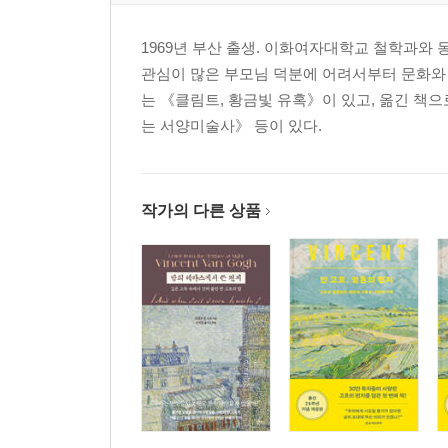
1969년 부산 출생. 이화여자대학교 철학과와 
관심이 많은 부모님 덕분에 어려서부터 문화와 
는 《클림트, 황금빛 유혹》이 있고, 옮긴 책
는 서양미술사》 등이 있다.
작가의 다른 상품