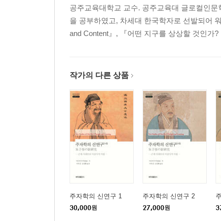
공주교육대학교 교수. 공주교육대 글로컬인문
을 공부하였고, 차세대 한국학자로 선발되어 워싱턴대학에서
and Content』, 『어떤 지구를 상상할 것인
작가의 다른 상품
주자학의 신연구 1
주자학의 신연구 2
주
30,000
원
27,000
원
3