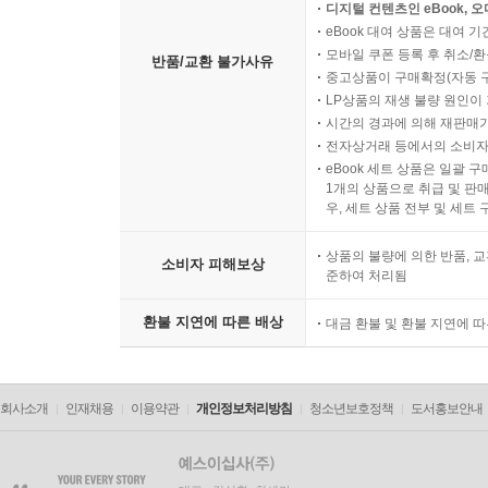
디지털 컨텐츠인 eBook, 
eBook 대여 상품은 대여 기
모바일 쿠폰 등록 후 취소/환
반품/교환 불가사유
중고상품이 구매확정(자동 
LP상품의 재생 불량 원인이 기
시간의 경과에 의해 재판매가
전자상거래 등에서의 소비자
eBook 세트 상품은 일괄 
1개의 상품으로 취급 및 판매
우, 세트 상품 전부 및 세트
상품의 불량에 의한 반품, 교
소비자 피해보상
준하여 처리됨
환불 지연에 따른 배상
대금 환불 및 환불 지연에 
회사소개
인재채용
이용약관
개인정보처리방침
청소년보호정책
도서홍보안내