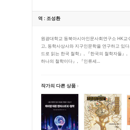
역 :
조성환
원광대학교 동북아시아인문사회연구소 HK교수.
고, 동학사상사와 지구인문학을 연구하고 있다.
드로 읽는 한국 철학』, 『한국의 철학자들』,
하나의 철학이다』, 『인류세...
작가의 다른 상품