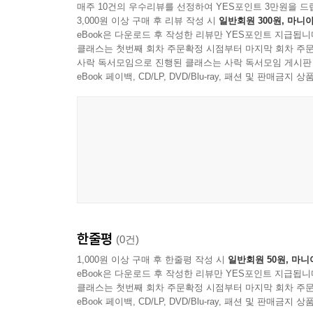
빠르게 변화하는 지구의 모습을 생생하게 그리고 있
매주 10건의 우수리뷰를 선정하여 YES포인트 3만원을 드
삶을 위해 필요하지 않을까? 저자가 여러 분야의 
3,000원 이상 구매 후 리뷰 작성 시
일반회원 300원, 마니아
- 폴 제임스 (웨스턴 시드니대학 교수)
길잡이가 될 것이다.
eBook은 다운로드 후 작성한 리뷰만 YES포인트 지급됩니
클래스는 첫번째 회차 주문확정 시점부터 마지막 회차 주문
사락 독서모임으로 진행된 클래스는 사락 독서모임 게시판
eBook 페이백, CD/LP, DVD/Blu-ray, 패션 및 판매금
한줄평
(0건)
1,000원 이상 구매 후 한줄평 작성 시
일반회원 50원, 마니
eBook은 다운로드 후 작성한 리뷰만 YES포인트 지급됩니
클래스는 첫번째 회차 주문확정 시점부터 마지막 회차 주문
eBook 페이백, CD/LP, DVD/Blu-ray, 패션 및 판매금