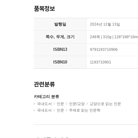
품목정보
발행일
2024년 12월 13일
쪽수, 무게, 크기
248쪽 | 310g | 128*188*16
ISBN13
9791193710906
ISBN10
1193710901
관련분류
카테고리 분류
국내도서
인문
인문/교양
교양으로 읽는 인문
국내도서
인문
주제로 읽는 인문학