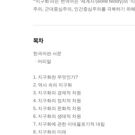
“‘지구화’라는 번역어는 ‘세계사’(world history
주의, 근대중심주의, 인간중심주의를 극복하기 위해 ‘
목차
한국어판 서문
ㆍ머리말
1. 지구화란 무엇인가?
2. 역사 속의 지구화
3. 지구화의 경제적 차원
4. 지구화의 정치적 차원
5. 지구화의 문화적 차원
6. 지구화의 생태적 차원
7. 지구화에 관한 이데올로기적 대립
8. 지구화의 미래