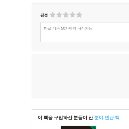
평점
한글 기준 50자까지 작성가능
이 책을 구입하신 분들이 산
분야 연관 책