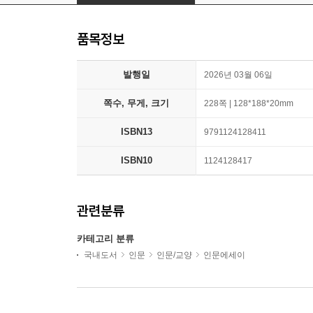
품목정보
발행일
2026년 03월 06일
쪽수, 무게, 크기
228쪽 | 128*188*20mm
ISBN13
9791124128411
ISBN10
1124128417
관련분류
카테고리 분류
국내도서
인문
인문/교양
인문에세이