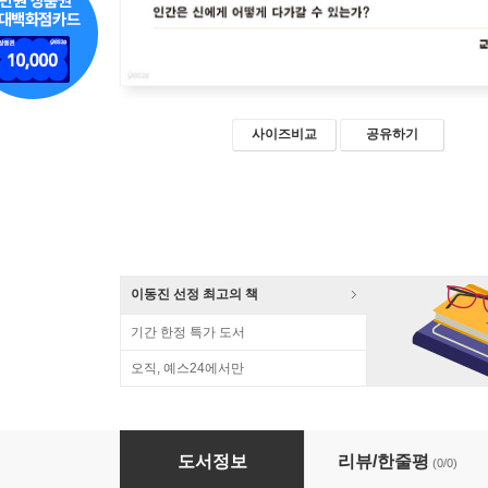
사이즈비교
공유하기
이동진 선정 최고의 책
기간 한정 특가 도서
오직, 예스24에서만
신
도서정보
리뷰/한줄평
(0/0)