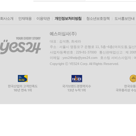
회사소개
인재채용
이용약관
개인정보처리방침
청소년보호정책
도서홍보안내
대표 : 김석환, 최세라
주소 : 서울시 영등포구 은행로 11, 5층~6층(여의도동,일신
사업자등록번호 : 229-81-37000 통신판매업신고 : 제 200
이메일 : yes24help@yes24.com 호스팅 서비스사업자 :
Copyright ⓒ YES24 Corp. All Rights Reserved.