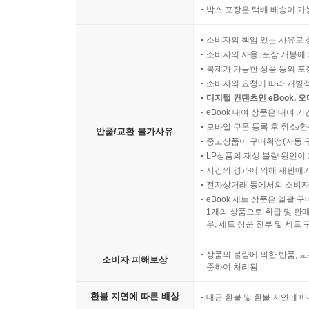
박스 포장은 택배 배송이 가
소비자의 책임 있는 사유로 
소비자의 사용, 포장 개봉에 
복제가 가능한 상품 등의 포장을 
소비자의 요청에 따라 개별
디지털 컨텐츠인 eBook, 
eBook 대여 상품은 대여 기
모바일 쿠폰 등록 후 취소/환
반품/교환 불가사유
중고상품이 구매확정(자동 
LP상품의 재생 불량 원인이 기
시간의 경과에 의해 재판매가
전자상거래 등에서의 소비자
eBook 세트 상품은 일괄 
1개의 상품으로 취급 및 판매
우, 세트 상품 전부 및 세트
상품의 불량에 의한 반품, 교
소비자 피해보상
준하여 처리됨
환불 지연에 따른 배상
대금 환불 및 환불 지연에 