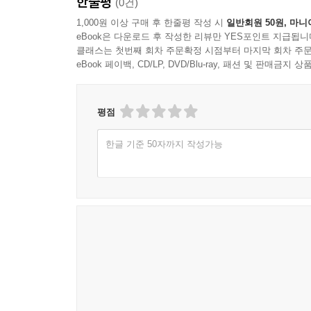
한줄평
(0건)
1,000원 이상 구매 후 한줄평 작성 시
일반회원 50원, 마니
eBook은 다운로드 후 작성한 리뷰만 YES포인트 지급됩니
클래스는 첫번째 회차 주문확정 시점부터 마지막 회차 주문
eBook 페이백, CD/LP, DVD/Blu-ray, 패션 및 판매금
평점
한글 기준 50자까지 작성가능