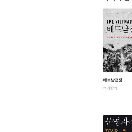
베트남전쟁
책과함께