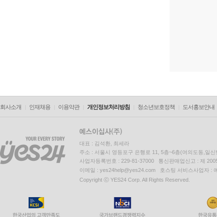
회사소개
인재채용
이용약관
개인정보처리방침
청소년보호정책
도서홍보안내
대표 : 김석환, 최세라
주소 : 서울시 영등포구 은행로 11, 5층~6층(여의도동,일신
사업자등록번호 : 229-81-37000 통신판매업신고 : 제 200
이메일 : yes24help@yes24.com 호스팅 서비스사업자 :
Copyright ⓒ YES24 Corp. All Rights Reserved.