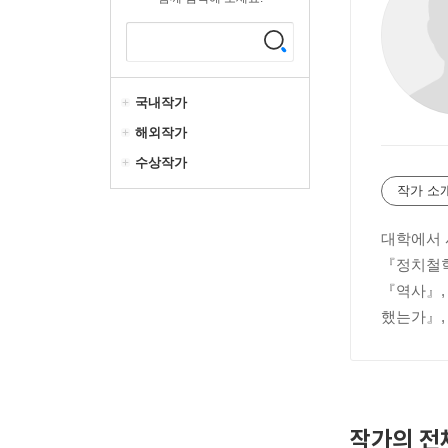
국내작가
해외작가
수상작가
작가 소
대학에서 
『정치철학
『역사』,
했는가』,
작가의 전