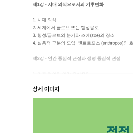
제1강 - 시대 의식으로서의 기후변화
1. 시대 의식
2. 세계에서 글로브 또는 행성응로
3. 행성/글로브의 분기와 조에(zoe)의 장소
4. 실용적 구분의 도입: 앤트로포스 (anthropos)와 호
제2강 - 인간 중심적 관점과 생명 중심적 관점
1. 기후 정의와 인간 중심주의
2. 러브록, 가이아 그리고 생명(zoe)
상세 이미지
3. 기후변화와 시대 의식
4. 깊은 역사에 빠지기
맺으며 - 인류세 인문학의 선구자 ‘디페시 차크라바
참고문헌