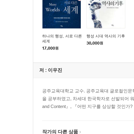
하나의 행성, 서로 다른
행성 시대 역사의 기후
세계
30,000
원
17,000
원
저 :
이우진
공주교육대학교 교수. 공주교육대 글로컬인문
을 공부하였고, 차세대 한국학자로 선발되어 워싱턴대학에서
and Content』, 『어떤 지구를 상상할 것인
작가의 다른 상품