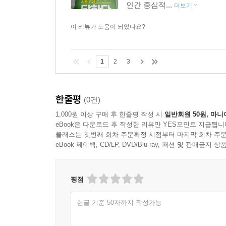
인간 중심적...
더보기
이 리뷰가 도움이 되었나요?
1
2
3
한줄평
(0건)
1,000원 이상 구매 후 한줄평 작성 시
일반회원 50원, 마니
eBook은 다운로드 후 작성한 리뷰만 YES포인트 지급됩니
클래스는 첫번째 회차 주문확정 시점부터 마지막 회차 주문
eBook 페이백, CD/LP, DVD/Blu-ray, 패션 및 판매금
평점
한글 기준 50자까지 작성가능