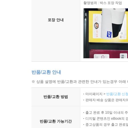
촬영범위 : 박스 포장 작업
포장 안내
반품/교환 안내
※ 상품 설명에 반품/교환과 관련한 안내가 있는경우 아래 
마이페이지 >
반품/교환 신청
반품/교환 방법
판매자 배송 상품은 판매자와
출고 완료 후 10일 이내의 
디지털 콘텐츠인 eBook의 
반품/교환 가능기간
중고상품의 경우 출고 완료일