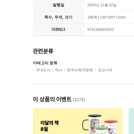
발행일
2024년 12월 02일
쪽수, 무게, 크기
188쪽 | 140*200*13mm
ISBN13
9791166843822
관련분류
카테고리 분류
국내도서
역사
한국사/한국문화
조선시대
이 상품의 이벤트
(12개)