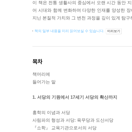
이 책은 전통 생활사의 중심에서 오랜 시간 동안 지
어 시대와 함께 변화하며 다양한 인재를 양성한 장
지닌 본질적 가치와 그 변천 과정을 깊이 있게 탐구
책의 일부 내용을 미리 읽어보실 수 있습니다.
미리보기
목차
책머리에
들어가는 말
1. 서당의 기원에서 17세기 서당의 확산까지
홍학의 이념과 서당
사림파의 형성과 서당: 육무당과 도산서당
『소학』 교육기관으로서의 서당