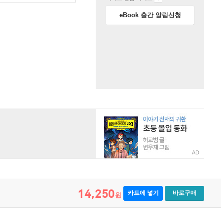
eBook 출간 알림신청
AD
14,250
카트에 넣기
바로구매
원