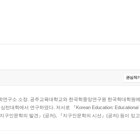
관심작가
학연구소 소장. 공주교육대학교와 한국학중앙연구원 한국학대학원에
 연구하였다. 저서로 『Korean Education: Educational Tho
가? 지구인문학의 발견』(공저), 『지구인문학의 시선』(공저) 등이 있고, 