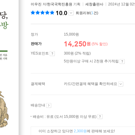
이우진
저/
한국국학진흥원
기획
세창출판사
2024년 12월 0
10.0
회원리뷰(
1
건)
정가
15,000원
14,250
원
판매가
(5% 할인)
YES포인트
300원 (2% 적립)
5만원이상 구매 시 2천원 추가적립
결제혜택
카드/간편결제 혜택을 확인하세요
배송안내
배송비 : 유료 (도서 15,000원 이상 무료)
이미 소장하고 있다면
2,300원
에 판매해 보세요!