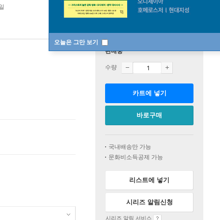
2일
오늘은 그만 보기
판매중
수량
카트에 넣기
바로구매
국내배송만 가능
문화비소득공제 가능
리스트에 넣기
시리즈 알림신청
시리즈 알림 서비스