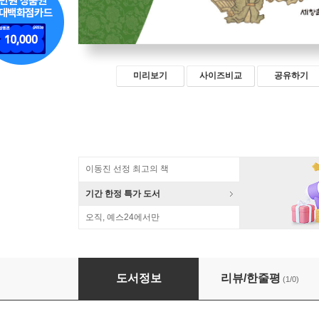
미리보기
사이즈비교
공유하기
이동진 선정 최고의 책
기간 한정 특가 도서
오직, 예스24에서만
서당, 모든 이의 공부방
도서정보
리뷰/한줄평
(1/0)