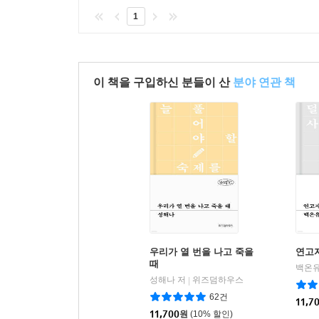
1
이 책을 구입하신 분들이 산
분야 연관 책
우리가 열 번을 나고 죽을
연고
때
백온유
성해나 저
위즈덤하우스
|
62건