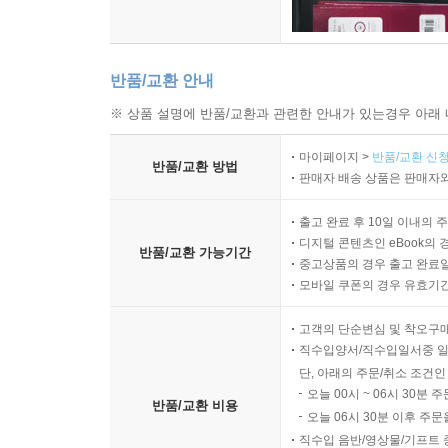
반품/교환 안내
※ 상품 설명에 반품/교환과 관련한 안내가 있는경우 아래 
마이페이지 >
반품/교환 신청
반품/교환 방법
판매자 배송 상품은 판매자와
출고 완료 후 10일 이내의 
디지털 콘텐츠인 eBook의 
반품/교환 가능기간
중고상품의 경우 출고 완료일
모바일 쿠폰의 경우 유효기간(
고객의 단순변심 및 착오구
직수입양서/직수입일서중 일
단, 아래의 주문/취소 조건인
오늘 00시 ~ 06시 30분 
반품/교환 비용
오늘 06시 30분 이후 주문