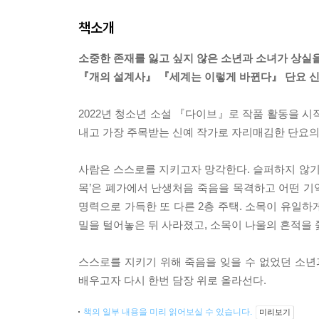
책소개
소중한 존재를 잃고 싶지 않은 소년과 소녀가 상실
『개의 설계사』 『세계는 이렇게 바뀐다』 단요 신
2022년 청소년 소설 『다이브』로 작품 활동을 
내고 가장 주목받는 신예 작가로 자리매김한 단요의
사람은 스스로를 지키고자 망각한다. 슬퍼하지 않기 
목’은 폐가에서 난생처음 죽음을 목격하고 어떤 기억
명력으로 가득한 또 다른 2층 주택. 소목이 유일하게
밀을 털어놓은 뒤 사라졌고, 소목이 나울의 흔적을 
스스로를 지키기 위해 죽음을 잊을 수 없었던 소년
배우고자 다시 한번 담장 위로 올라선다.
책의 일부 내용을 미리 읽어보실 수 있습니다.
미리보기