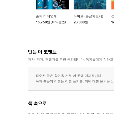
존재의 대연쇄
다이브 (큰글자도서)
15,750
원
(10% 할인)
28,000
원
1
만든 이 코멘트
저자, 역자, 편집자를 위한 공간입니다. 독자들에게 전하고
접수된 글은 확인을 거쳐 이 곳에 게재됩니다.
독자 분들의 리뷰는 리뷰 쓰기를, 책에 대한 문의는 1:
책 속으로