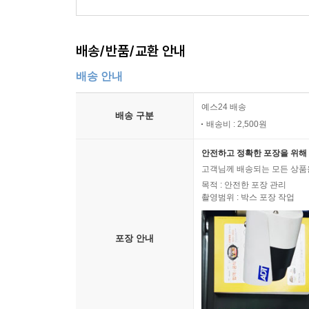
11,7
11,700
원
(10% 할인)
배송/반품/교환 안내
배송 안내
예스24 배송
배송 구분
배송비 : 2,500원
안전하고 정확한 포장을 위해 
고객님께 배송되는 모든 상품을
목적 : 안전한 포장 관리
촬영범위 : 박스 포장 작업
포장 안내