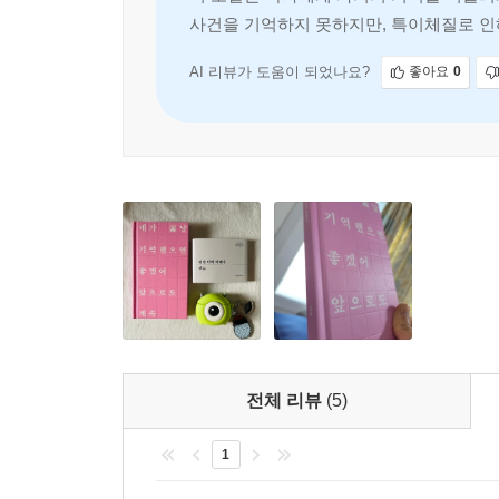
사건을 기억하지 못하지만, 특이체질로 인해
못해 두려워하며, 나울은
위픽 시리즈 소개
AI 리뷰가 도움이 되었나요?
좋아요
0
위픽은 위즈덤하우스의 단편소설 시리즈입니다. ‘단 
넓혀줄 새로운 한 조각이 되기를, 작은 조각 하나
꿈꿉니다.
전체 리뷰
(5)
1