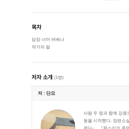
목차
담장 너머 버베나
작가의 말
저자 소개
(1명)
저 :
단요
사람 두 명과 함께 강원
동을 시작했다. 장편소설
뀐다』, 『목소리의 증명