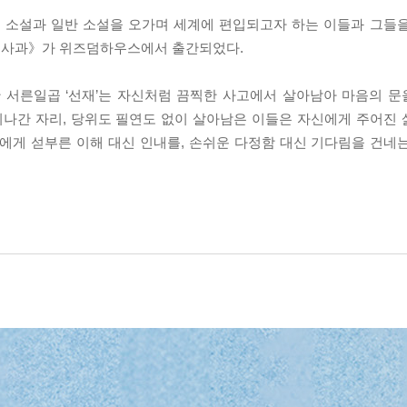
 소설과 일반 소설을 오가며 세계에 편입되고자 하는 이들과 그들
풋사과》가 위즈덤하우스에서 출간되었다.
 서른일곱 ‘선재’는 자신처럼 끔찍한 사고에서 살아남아 마음의 문을
 지나간 자리, 당위도 필연도 없이 살아남은 이들은 자신에게 주어진
에게 섣부른 이해 대신 인내를, 손쉬운 다정함 대신 기다림을 건네