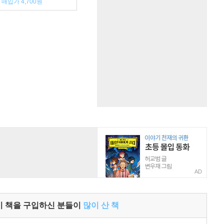
매입가 4,700원
AD
이 책을 구입하신 분들이
많이 산 책