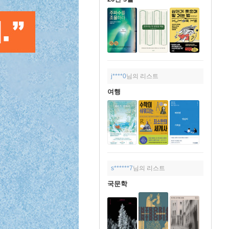
j****0
님의 리스트
여행
s******7
님의 리스트
국문학