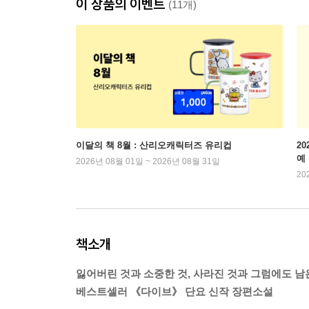
이 상품의 이벤트
(11개)
이달의 책 8월 : 산리오캐릭터즈 유리컵
2
예
2026년 08월 01일 ~ 2026년 08월 31일
20
책소개
잃어버린 것과 소중한 것, 사라진 것과 그럼에도 남
베스트셀러 《다이브》 단요 신작 장편소설