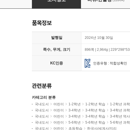
(128/64)
품목정보
발행일
2024년 10월 30일
쪽수, 무게, 크기
896쪽 | 2,964g | 229*298*
KC인증
인증유형 : 적합성확인
관련분류
카테고리 분류
국내도서
어린이
1-2학년
1-2학년 학습
1-2학년 과
국내도서
어린이
3-4학년
3-4학년 학습
3-4학년 과
국내도서
어린이
3-4학년
3-4학년 학습
3-4학년 역
국내도서
어린이
5-6학년
5-6학년 학습
5-6학년 과
국내도서
어린이
초등학습
한국사/세계사/지리