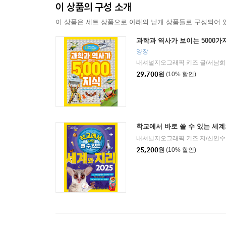
이 상품의 구성 소개
이 상품은 세트 상품으로 아래의 낱개 상품들로 구성되어 
과학과 역사가 보이는 5000가
양장
내셔널지오그래픽 키즈 글/서남희
29,700
원
(10% 할인)
학교에서 바로 쓸 수 있는 세계와
내셔널지오그래픽 키즈 저/신인수
25,200
원
(10% 할인)