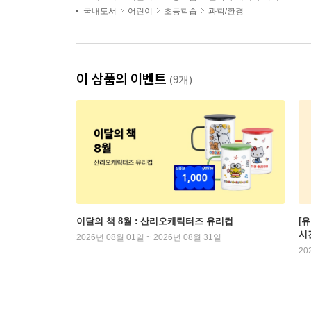
국내도서
어린이
초등학습
과학/환경
이 상품의 이벤트
(9개)
이달의 책 8월 : 산리오캐릭터즈 유리컵
[
시
2026년 08월 01일 ~ 2026년 08월 31일
20