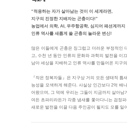
“적응하는 자가 살아남는 것이 이 세계라면,
지구의 진정한 지배자는 곤충이다!”
농업에서 의학, AI, 우주항공학, 심지어 패션계까지
인류 역사를 새롭게 쓸 곤충의 놀라운 변신!
많은 이들에게 곤충은 징그럽고 더러운 부정적인 
고, 수천 년 동안 인류의 문화와 과학의 발전을 이
남아 세상을 지배하고 인류 역사를 만들어온 지구의
『작은 정복자들』은 지구상 거의 모든 생태적 틈새
능성을 모색하게 해준다. 사실상 인간보다 2억 배
어왔으며, 그 덕에 우리는 그들이 지금까지 살아남기
여든 초파리라든가 각종 냄새를 쫓아다니는 검정파
새로운 발전을 이끌 다음 주인공이 될지도 모를 일이