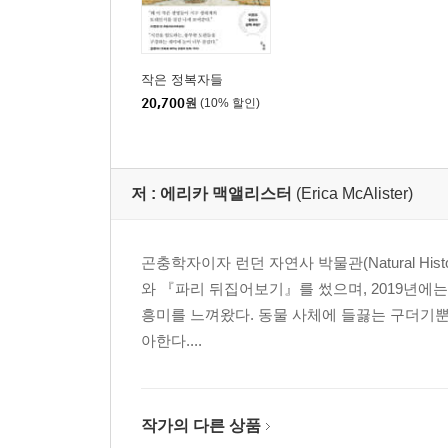
작은 정복자들
20,700
원
(10% 할인)
저 :
에리카 맥앨리스터
(Erica McAlister)
곤충학자이자 런던 자연사 박물관(Natural His
와 『파리 뒤집어보기』를 썼으며, 2019년에
흥미를 느껴왔다. 동물 사체에 들끓는 구더기뿐
아한다....
작가의 다른 상품