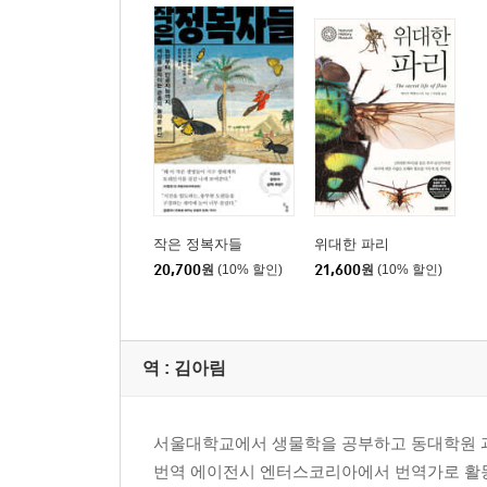
작은 정복자들
위대한 파리
20,700
원
(10% 할인)
21,600
원
(10% 할인)
역 :
김아림
서울대학교에서 생물학을 공부하고 동대학원 과
번역 에이전시 엔터스코리아에서 번역가로 활동 