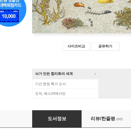
사이즈비교
공유하기
뇌가 만든 합리화의 세계
기간 한정 특가 도서
오직, 예스24에서만
작은 정복자들 (큰글자도서)
도서정보
리뷰/한줄평
(0/0)