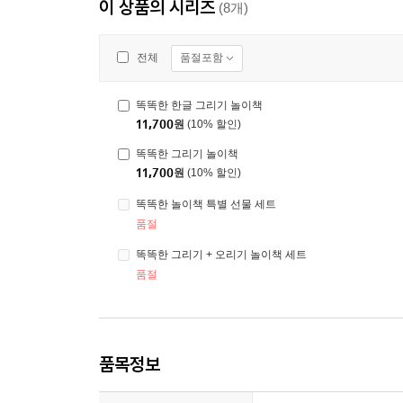
이 상품의 시리즈
(8개)
품절포함
전체
똑똑한 한글 그리기 놀이책
11,700
원
(10% 할인)
똑똑한 그리기 놀이책
11,700
원
(10% 할인)
똑똑한 놀이책 특별 선물 세트
품절
똑똑한 그리기 + 오리기 놀이책 세트
품절
품목정보