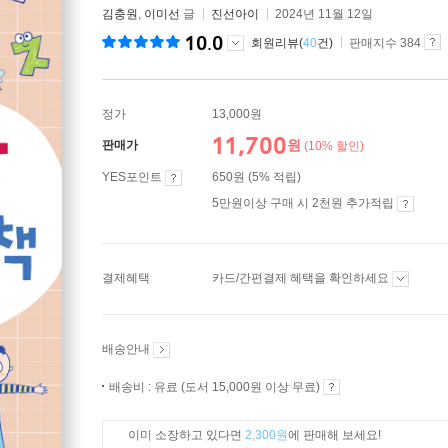
김충원
,
이미선
글
진선아이
2024년 11월 12일
10.0
회원리뷰(
40
건)
판매지수 384
정가
13,000원
11,700
원
판매가
(10% 할인)
YES포인트
650원 (5% 적립)
5만원이상 구매 시 2천원 추가적립
결제혜택
카드/간편결제 혜택을 확인하세요
배송안내
배송비 : 유료 (도서 15,000원 이상 무료)
이미 소장하고 있다면
2,300원
에 판매해 보세요!