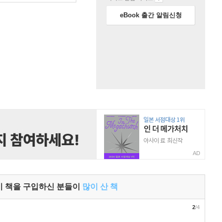
eBook 출간 알림신청
AD
이 책을 구입하신 분들이
많이 산 책
2
/4