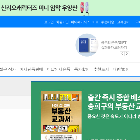
로그인
회원가입
마이페이지
카트
주문/배송
고객센터
Gl
젊은 작가
예사단독판매
이달의사은품
특가할인
추천도서
대량/법인