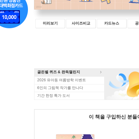
미리보기
사이즈비교
카드뉴스
공
골든벨 퀴즈 & 완독챌린지
2026 유아동 여름방학 이벤트
6인의 그림책 작가를 만나다
기간 한정 특가 도서
이 책을 구입하신 분