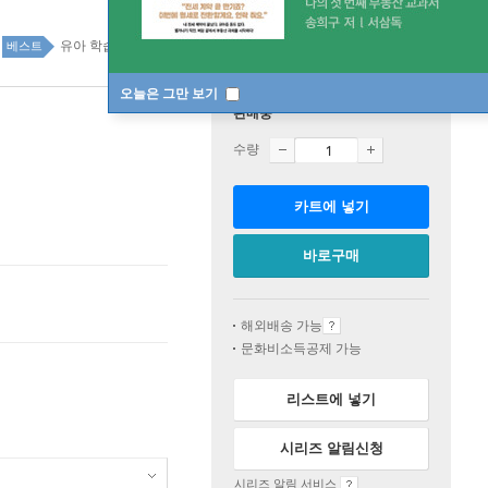
유아 학습 top100 1주
베스트
오늘은 그만 보기
판매중
수량
카트에 넣기
바로구매
해외배송 가능
문화비소득공제 가능
리스트에 넣기
시리즈 알림신청
시리즈 알림 서비스