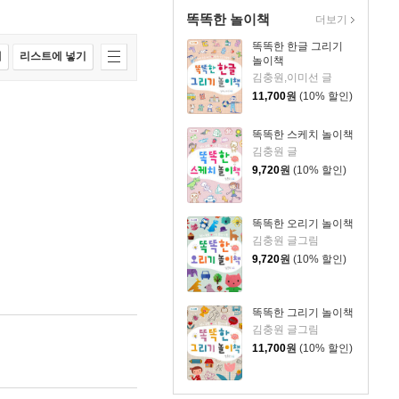
똑똑한 놀이책
더보기
똑똑한 한글 그리기
매
리스트에 넣기
놀이책
김충원,이미선 글
11,700
원
(10% 할인)
똑똑한 스케치 놀이책
김충원 글
9,720
원
(10% 할인)
똑똑한 오리기 놀이책
김충원 글그림
9,720
원
(10% 할인)
똑똑한 그리기 놀이책
김충원 글그림
11,700
원
(10% 할인)