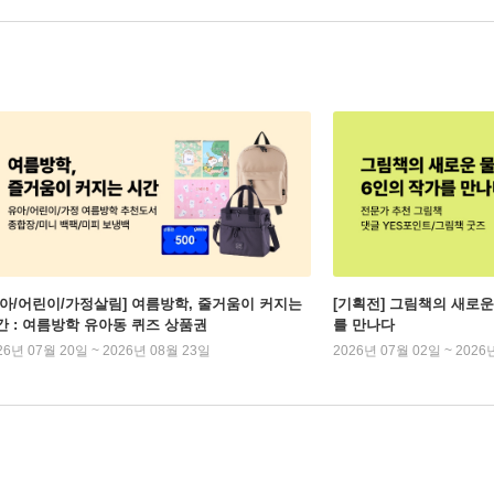
유아/어린이/가정살림] 여름방학, 줄거움이 커지는
[기획전] 그림책의 새로운
간 : 여름방학 유아동 퀴즈 상품권
를 만나다
26년 07월 20일 ~ 2026년 08월 23일
2026년 07월 02일 ~ 2026