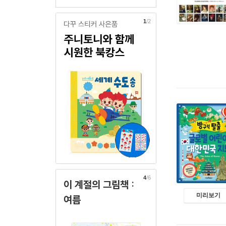
1
/2
4
/6
이 계절의 그림책 :
미리보기
여름