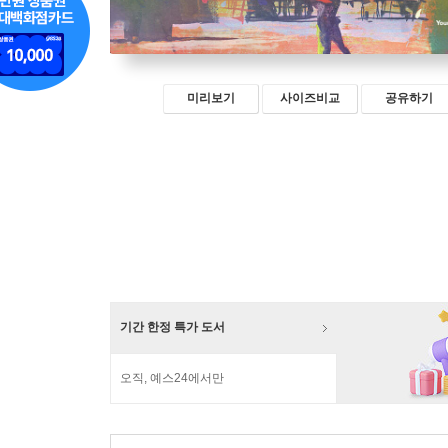
미리보기
사이즈비교
공유하기
기간 한정 특가 도서
오직, 예스24에서만