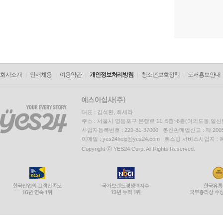
회사소개
인재채용
이용약관
개인정보처리방침
청소년보호정책
도서홍보안내
대표 : 김석환, 최세라
주소 : 서울시 영등포구 은행로 11, 5층~6층(여의도동,일신
사업자등록번호 : 229-81-37000 통신판매업신고 : 제 200
이메일 : yes24help@yes24.com 호스팅 서비스사업자 :
Copyright ⓒ YES24 Corp. All Rights Reserved.