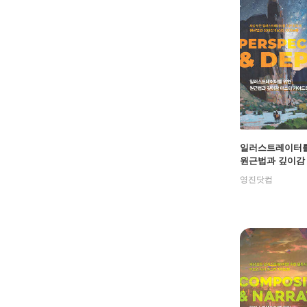
일러스트레이터를
원근법과 깊이감
가이드북 : PERS
영진닷컴
VE & DEPTH