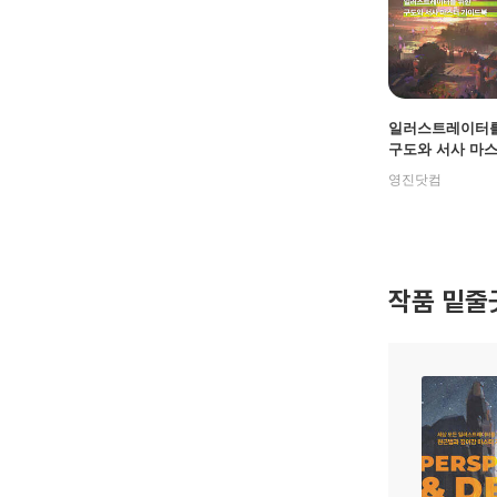
일러스트레이터를
구도와 서사 마
드북 : COMPOSI
영진닷컴
NARRATIVE
작품 밑줄