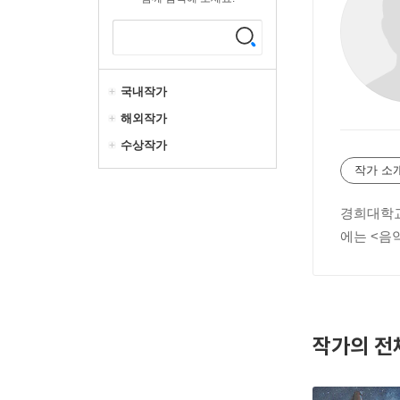
국내작가
해외작가
수상작가
작가 소
경희대학교
에는 <음악
작가의 전