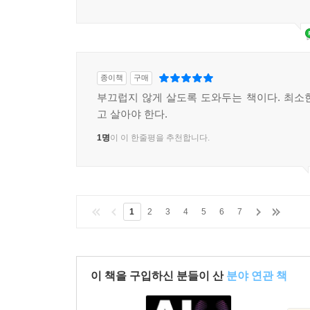
종이책
구매
부끄럽지 않게 살도록 도와두는 책이다. 최소
고 살아야 한다.
1명
이 이 한줄평을 추천합니다.
1
2
3
4
5
6
7
이 책을 구입하신 분들이 산
분야 연관 책