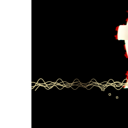
개정판에 부치는 후기: 세상에서 가장 흥미로운 일
감사의 말
추천 도서
주