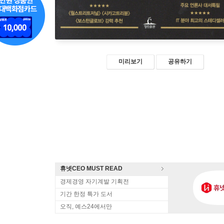
미리보기
공유하기
휴넷CEO MUST READ
경제경영 자기계발 기획전
기간 한정 특가 도서
오직, 예스24에서만