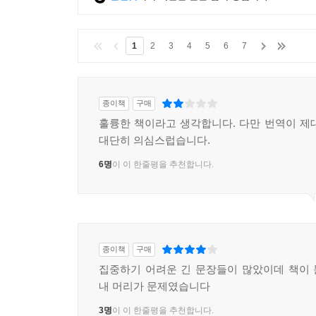
1
2
3
4
5
6
7
종이책
구매
훌륭한 책이라고 생각합니다. 다만 번역이 제
대단히 의심스럽습니다.
6명
이 이 한줄평을 추천합니다.
종이책
구매
집중하기 어려운 긴 문장들이 많았이데 책이
내 머리가 문제였습니다
3명
이 이 한줄평을 추천합니다.