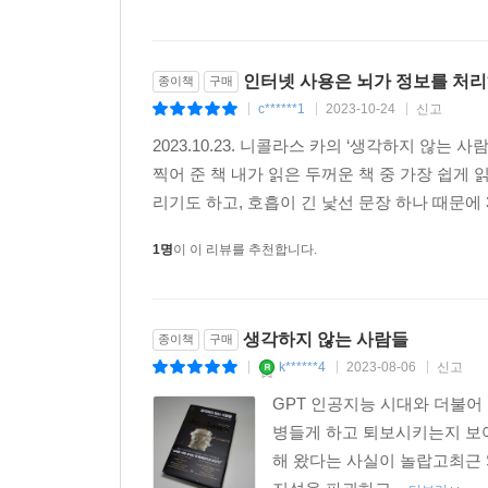
인터넷 사용은 뇌가 정보를 처리
종이책
구매
c******1
2023-10-24
신고
|
|
|
2023.10.23. 니콜라스 카의 ‘생각하지 않는
찍어 준 책 내가 읽은 두꺼운 책 중 가장 쉽게
리기도 하고, 호흡이 긴 낯선 문장 하나 때문에 
1명
이 이 리뷰를 추천합니다.
생각하지 않는 사람들
종이책
구매
k******4
2023-08-06
신고
|
|
|
GPT 인공지능 시대와 더불
병들게 하고 퇴보시키는지 보
해 왔다는 사실이 놀랍고최근 