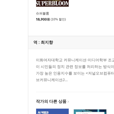
슈퍼블룸
18,900
원
(10% 할인)
역 :
최지향
이화여자대학교 커뮤니케이션·미디어학부 조교수
이 시민들의 정치 관련 정보를 처리하는 방식
가장 높은 인용지수를 보이는 <저널오브컴퓨터미디에이티드
브커뮤니케이션J...
작가의 다른 상품