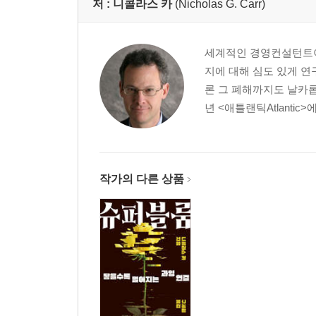
저 :
니콜라스 카
(Nicholas G. Carr)
세계적인 경영컨설턴트이
지에 대해 심도 있게 연
론 그 폐해까지도 날카롭
년 <애틀랜틱Atlantic
작가의 다른 상품