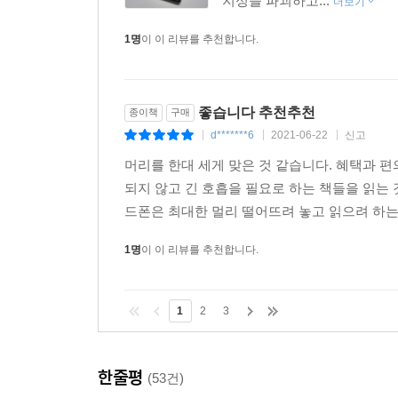
지성을 파괴하고...
더보기
1명
이 이 리뷰를 추천합니다.
좋습니다 추천추천
종이책
구매
d*******6
2021-06-22
신고
|
|
|
머리를 한대 세게 맞은 것 같습니다. 혜택과 편
되지 않고 긴 호흡을 필요로 하는 책들을 읽는 
드폰은 최대한 멀리 떨어뜨려 놓고 읽으려 하는데
1명
이 이 리뷰를 추천합니다.
1
2
3
한줄평
(53건)