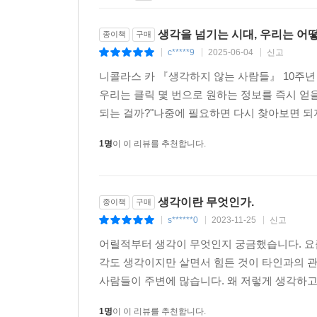
생각을 넘기는 시대, 우리는 어
종이책
구매
c*****9
2025-06-04
신고
|
|
|
니콜라스 카 『생각하지 않는 사람들』 10주년
우리는 클릭 몇 번으로 원하는 정보를 즉시 얻을 
되는 걸까?"나중에 필요하면 다시 찾아보면 되지
1명
이 이 리뷰를 추천합니다.
생각이란 무엇인가.
종이책
구매
s******0
2023-11-25
신고
|
|
|
어릴적부터 생각이 무엇인지 궁금했습니다. 요즘
각도 생각이지만 살면서 힘든 것이 타인과의 
사람들이 주변에 많습니다. 왜 저렇게 생각하고
1명
이 이 리뷰를 추천합니다.