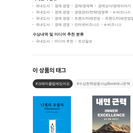
국내도서
경제 경영
경제/경제학
경제상식/경제이야기
국내도서
경제 경영
경영관리/전략/경영학
e-비즈니스
국내도서
경제 경영
트렌드/미래전망
트렌드/미래전망
국내도서
경제 경영
인터넷비즈니스
e-비즈니스
수상내역 및 미디어 추천 분류
국내도서
미디어 추천
조선일보
이 상품의 태그
#크레마클럽에있어요
#수상한책방동서남Book에나온책