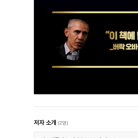
저자 소개
(2명)