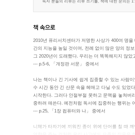
독자 분들의 리뷰는 리뷰 쓰기를, 책에 대한 문의는 1:
책 속으로
2010년 퓨리서치센터가 저명한 사상가 400여 명을
간의 지능을 높일 것이며, 전례 없이 많은 양의 정
그 2020년이 도래했다. 우리는 더 똑똑해지지 않았
--- p.5-6, 「개정판 서문」 중에서
나는 책이나 긴 기사에 쉽게 집중할 수 있는 사람이
수 시간 동안 긴 산문 속을 헤매고 다닐 수도 있었
시작한다. 그러다 안절부절 못하고 문맥을 놓쳐버리고
중하려 애쓴다. 예전처럼 독서에 집중하는 행위는 
--- p.25, 「1장 컴퓨터와 나」 중에서
니체가 타자기에 끼워진 종이 위에 단어를 칠 때 깨
영향을 주는 것처럼 우리 사고에도 모종의 작용을 한