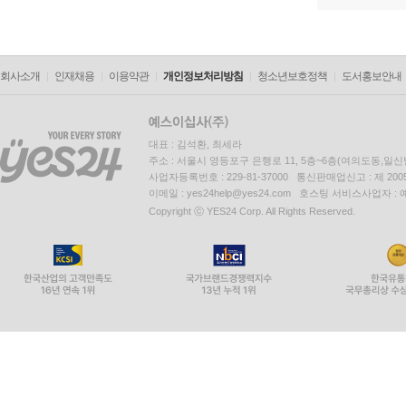
회사소개
인재채용
이용약관
개인정보처리방침
청소년보호정책
도서홍보안내
대표 : 김석환, 최세라
주소 : 서울시 영등포구 은행로 11, 5층~6층(여의도동,일신
사업자등록번호 : 229-81-37000 통신판매업신고 : 제 200
이메일 : yes24help@yes24.com 호스팅 서비스사업자 :
Copyright ⓒ YES24 Corp. All Rights Reserved.