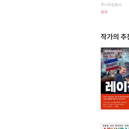
주니어김영사
절판
작가의 추