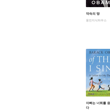
약속의 땅
웅진지식하우스
아빠는 너희를 
다