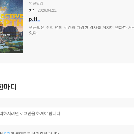
영진닷컴
지*
2026.04.21.
p.11
원근법은 수백 년의 시간과 다양한 역사를 거치며 변화한 서구
있다.
한마디
서
0건
의 코멘트를 남겨주셨습니다.