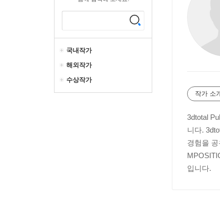
국내작가
해외작가
수상작가
작가 소
3dtota
니다. 3d
경험을 공
MPOSI
입니다.