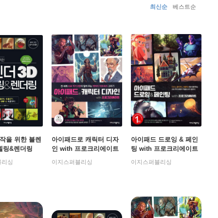
최신순
베스트순
작을 위한 블렌
아이패드로 캐릭터 디자
아이패드 드로잉 & 페인
모델링&렌더링
인 with 프로크리에이트
팅 with 프로크리에이트
블리싱
이지스퍼블리싱
이지스퍼블리싱