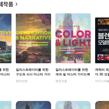
체작품
 위한
일러스트레이터를 위한
일러스트레이터를 위한
캐릭터 제
 마스터
구도와 서사 마스터 가이
색과 빛 마스터 가이드북
더 3D 
PECTI
드북 : COMPOSITION &
: COLOR & LIGHT
영진닷컴
영진닷컴
이지스퍼
NARRATIVE