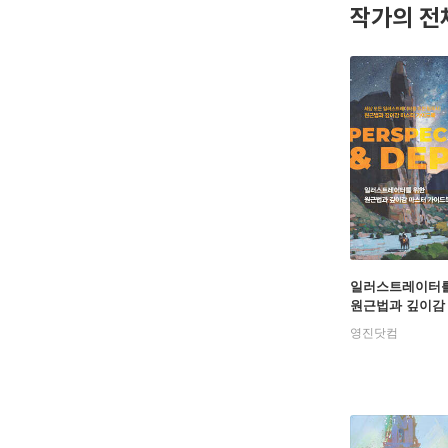
작가의 전
일러스트레이터를
원근법과 깊이감
가이드북 : PERS
영진닷컴
VE & DEPTH