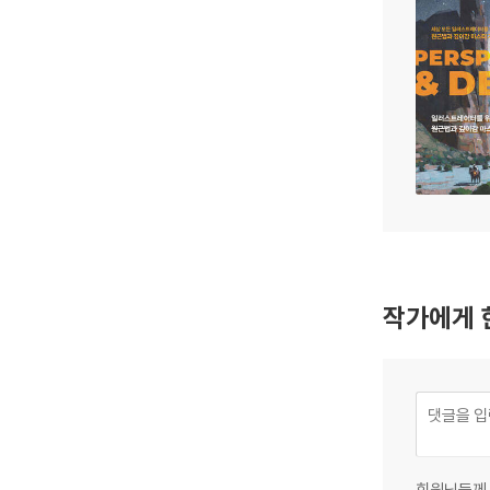
작가에게 
회원님들께