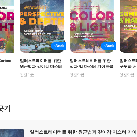
Series:
일러스트레이터를 위한
일러스트레이터를 위한
일러스트
원근법과 깊이감 마스터
색과 빛 마스터 가이드북
구도와 서
가이드북 : PERSPECTI
: COLOR & LIGHT
드북 : CO
영진닷컴
영진닷컴
영진닷컴
VE & DEPTH
NARRAT
긋기
일러스트레이터를 위한 원근법과 깊이감 마스터 가이드북 :