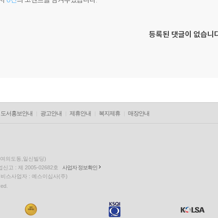
등록된 댓글이 없습니다
도서홍보안내
광고안내
제휴안내
복지제휴
매장안내
층(여의도동,일신빌딩)
고 : 제 2005-02682호
사업자 정보확인
팅 서비스사업자 : 예스이십사(주)
ved.