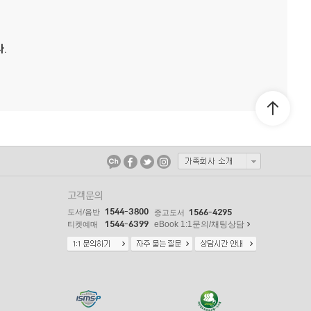
.
고객문의
1544-3800
도서/음반
1566-4295
중고도서
1544-6399
eBook 1:1문의/채팅상담
티켓예매