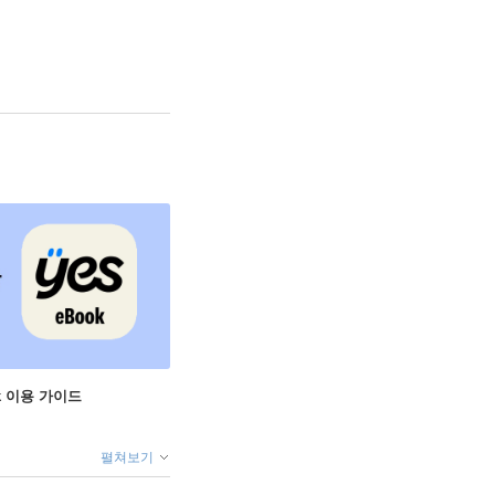
ok 이용 가이드
펼쳐보기