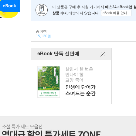
이 상품은 구매 후 지원 기기에서
예스24 eBook앱
상품
이며, 배송되지 않습니다.
eBook 이용 안내
종이책
15,120원
eBook 단독 선판매
살면서 한 번은
만나야 할
교양 국어
인생에 단어가
스며드는 순간