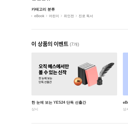
카테고리 분류
eBook
어린이
위인전
진로 독서
이 상품의 이벤트
(7개)
한 눈에 보는 YES24 단독 선출간
e
상시
상