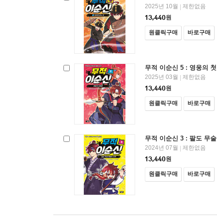
2025년 10월
제한없음
|
13,440
원
원클릭구매
바로구매
무적 이순신 5 : 영웅의 
2025년 03월
제한없음
|
13,440
원
원클릭구매
바로구매
무적 이순신 3 : 팔도 무
2024년 07월
제한없음
|
13,440
원
원클릭구매
바로구매