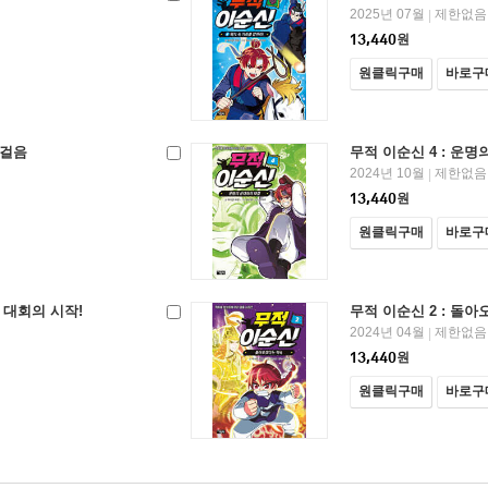
2025년 07월
제한없음
|
13,440
원
원클릭구매
바로구
첫걸음
무적 이순신 4 : 운
2024년 10월
제한없음
|
13,440
원
원클릭구매
바로구
술 대회의 시작!
무적 이순신 2 : 돌
2024년 04월
제한없음
|
13,440
원
원클릭구매
바로구