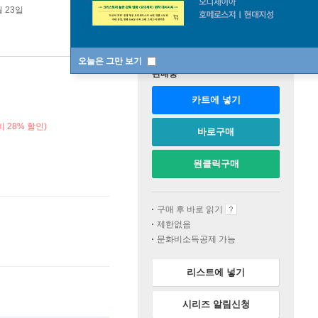
월 23일
오늘은 그만 보기
판매중
카트에 넣기
 28% 할인)
바로구매
원클릭구매
구매 후 바로 읽기
제한없음
문화비소득공제 가능
리스트에 넣기
시리즈 알림신청