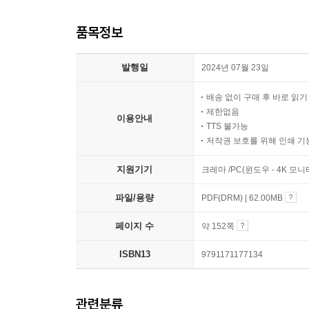
품목정보
발행일
2024년 07월 23일
배송 없이 구매 후 바로 읽
제한없음
이용안내
TTS 불가능
저작권 보호를 위해 인쇄 기
지원기기
크레마 /PC(윈도우 - 4K 모
파일/용량
PDF(DRM) | 62.00MB
페이지 수
약 152쪽
ISBN13
9791171177134
관련분류