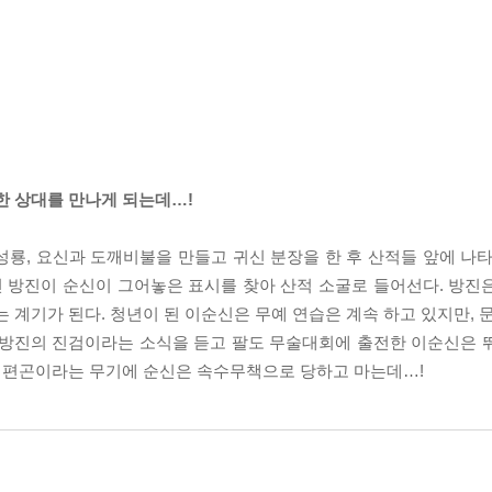
한 상대를 만나게 되는데…!
룡, 요신과 도깨비불을 만들고 귀신 분장을 한 후 산적들 앞에 나타
던 방진이 순신이 그어놓은 표시를 찾아 산적 소굴로 들어선다. 방진
 계기가 된다. 청년이 된 이순신은 무예 연습은 계속 하고 있지만, 
 방진의 진검이라는 소식을 듣고 팔도 무술대회에 출전한 이순신은 
는 편곤이라는 무기에 순신은 속수무책으로 당하고 마는데…!