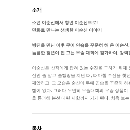
소개
소년 이순신에서 청년 이순신으로!
만화로 만나는 생생한 이순신 이야기
방진을 만난 이후 무예 연습을 꾸준히 해 온 이순신,
늠름한 청년이 된 그는 무술 대회에 참가하여, 강력
이순신은 산적에게 잡혀 있는 수진을 구하기 위해 성
신인 줄 알고 줄행랑을 치던 때, 때마침 수진을 찾
제압하고, 그 모습은 순신이 무예 연습을 꾸준히 하는
함이 없다. 그러다 우연히 무술대회의 우승 상품이
을 통과해 본선 대련 시합까지 가게 된다. 처음 보
목차