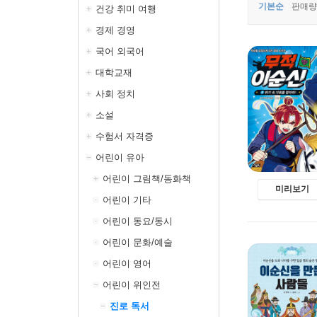
기본순
판매량
건강 취미 여행
경제 경영
국어 외국어
대학교재
사회 정치
소설
수험서 자격증
어린이 유아
어린이 그림책/동화책
미리보기
어린이 기타
어린이 동요/동시
어린이 문화/예술
어린이 영어
어린이 위인전
진로 독서