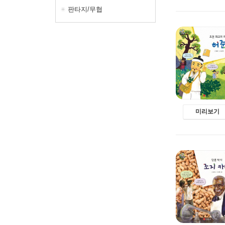
판타지/무협
미리보기