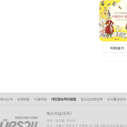
미리보기
회사소개
인재채용
이용약관
개인정보처리방침
청소년보호정책
도서홍보안내
대표 : 김석환, 최세라
주소 : 서울시 영등포구 은행로 11, 5층~6층(여의도동,일신