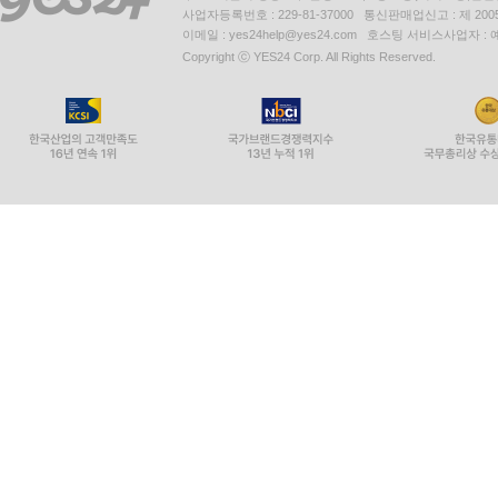
사업자등록번호 : 229-81-37000 통신판매업신고 : 제 200
이메일 : yes24help@yes24.com 호스팅 서비스사업자 :
Copyright ⓒ YES24 Corp. All Rights Reserved.