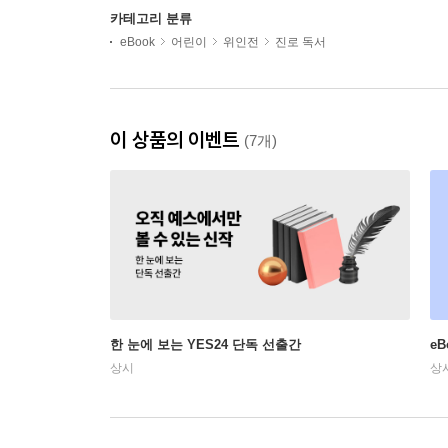
카테고리 분류
eBook
어린이
위인전
진로 독서
이 상품의 이벤트
(7개)
한 눈에 보는 YES24 단독 선출간
e
상시
상