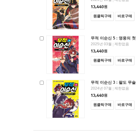
13,440
원
원클릭구매
바로구매
무적 이순신 5 : 영웅의 
2025년 03월
제한없음
|
13,440
원
원클릭구매
바로구매
무적 이순신 3 : 팔도 무
2024년 07월
제한없음
|
13,440
원
원클릭구매
바로구매