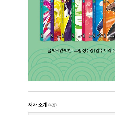
저자 소개
(4명)