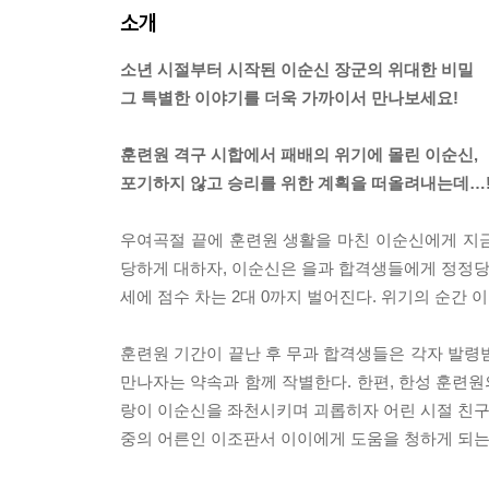
소개
소년 시절부터 시작된 이순신 장군의 위대한 비밀
그 특별한 이야기를 더욱 가까이서 만나보세요!
훈련원 격구 시합에서 패배의 위기에 몰린 이순신,
포기하지 않고 승리를 위한 계획을 떠올려내는데…
우여곡절 끝에 훈련원 생활을 마친 이순신에게 지
당하게 대하자, 이순신은 을과 합격생들에게 정정당당
세에 점수 차는 2대 0까지 벌어진다. 위기의 순간 
훈련원 기간이 끝난 후 무과 합격생들은 각자 발령
만나자는 약속과 함께 작별한다. 한편, 한성 훈련원
랑이 이순신을 좌천시키며 괴롭히자 어린 시절 친구인
중의 어른인 이조판서 이이에게 도움을 청하게 되는데