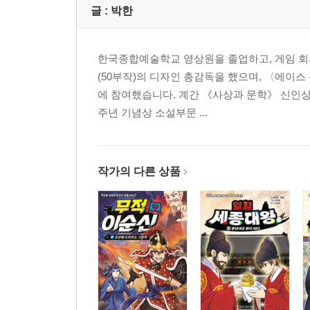
글 :
박한
한국종합예술학교 영상원을 졸업하고, 게임 회
(50부작)의 디자인 총감독을 했으며, 〈에이스
에 참여했습니다. 계간 《사상과 문학》 신인상
주년 기념상 소설부문 ...
작가의 다른 상품