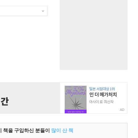
AD
이 책을 구입하신 분들이
많이 산 책