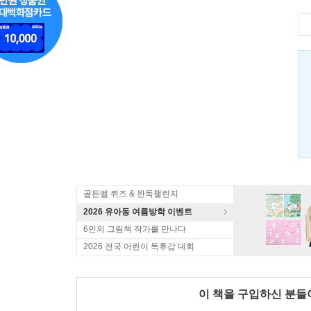
골든벨 퀴즈 & 완독챌린지
2026 유아동 여름방학 이벤트
6인의 그림책 작가를 만나다
2026 전국 어린이 독후감 대회
이 책을 구입하신 분