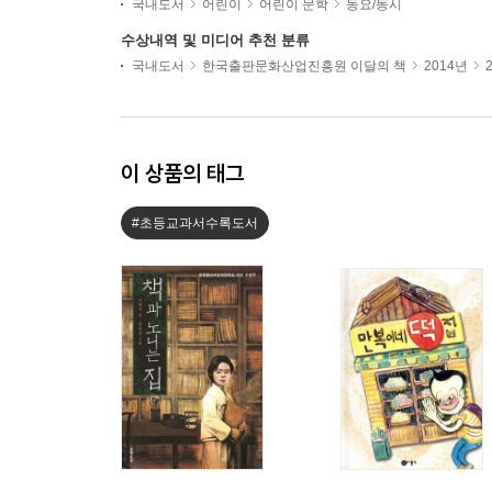
국내도서
어린이
어린이 문학
동요/동시
수상내역 및 미디어 추천 분류
국내도서
한국출판문화산업진흥원 이달의 책
2014년
이 상품의 태그
#초등교과서수록도서