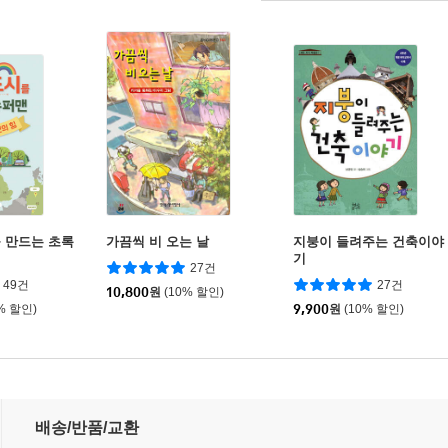
 만드는 초록
가끔씩 비 오는 날
지붕이 들려주는 건축이야
기
27건
49건
27건
10,800
원
(10% 할인)
% 할인)
9,900
원
(10% 할인)
배송/반품/교환