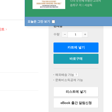
오늘은 그만 보기
판매중
세트
수량
카트에 넣기
바로구매
해외배송 가능
문화비소득공제 가능
리스트에 넣기
eBook 출간 알림신청