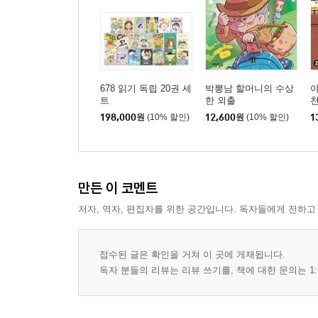
678 읽기 독립 20권 세
박뽕남 할머니의 수상
야
트
한 외출
천
198,000
원
(10% 할인)
12,600
원
(10% 할인)
1
만든 이 코멘트
저자, 역자, 편집자를 위한 공간입니다. 독자들에게 전하고
접수된 글은 확인을 거쳐 이 곳에 게재됩니다.
독자 분들의 리뷰는 리뷰 쓰기를, 책에 대한 문의는 1: