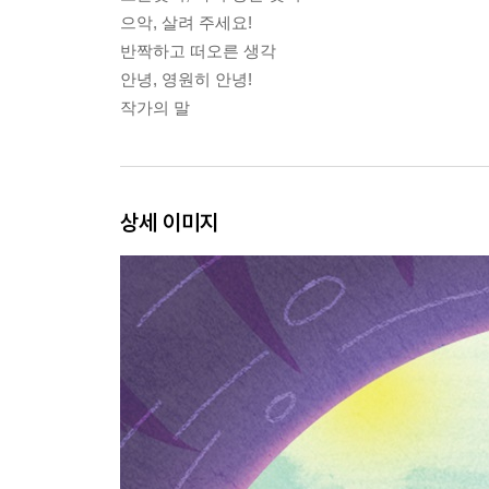
으악, 살려 주세요!
반짝하고 떠오른 생각
안녕, 영원히 안녕!
작가의 말
상세 이미지