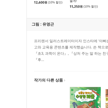
줄게!
12,600
원
(10% 할인)
11,250
원
(10% 할인)
그림 :
유영근
프리랜서 일러스트레이터이자 인스타에 ‘아빠는 N살
고와 교육용 콘텐츠를 제작했습니다. 쓴 책으로 
『초3, 과학이 온다』, 『상처 주는 말 하는 친
『후...
작가의 다른 상품