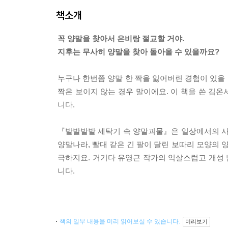
책소개
꼭 양말을 찾아서 은비랑 절교할 거야.
지후는 무사히 양말을 찾아 돌아올 수 있을까요?
누구나 한번쯤 양말 한 짝을 잃어버린 경험이 있을 것
짝은 보이지 않는 경우 말이에요. 이 책을 쓴 김온
니다.
『발발발발 세탁기 속 양말괴물』은 일상에서의 사
양말나라, 빨대 같은 긴 팔이 달린 보따리 모양의 
극하지요. 거기다 유영근 작가의 익살스럽고 개성 
니다.
책의 일부 내용을 미리 읽어보실 수 있습니다.
미리보기