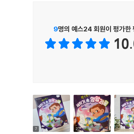
9
명의 예스24 회원이 평가한
10.
7
2