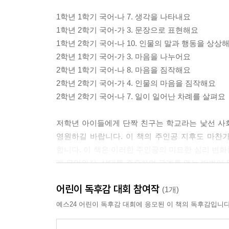
1학년 1학기 국어-나 7. 생각을 나타내요
1학년 2학기 국어-가 3. 문장으로 표현해요
1학년 2학기 국어-나 10. 인물의 말과 행동을 상상
2학년 1학기 국어-가 3. 마음을 나누어요
2학년 1학기 국어-나 8. 마음을 짐작해요
2학년 2학기 국어-가 4. 인물의 마음을 짐작해요
2학년 2학기 국어-나 7. 일이 일어난 차례를 살펴요
저학년 아이들에게 단짝 친구는 학교라는 낯선 사회
영원하길 바랍니다. 이 책의 주인공 지후도 마찬
합니다. 이 책은 이러한 주인공의 미묘한 심리 변
게 무엇인지, 상대를 존중하며 관계를 맺는 방법이
어린이 독후감 대회 참여작
지후는 양말나라에서 잃어버린 양말 한 짝은 찾지
(1개)
가능했습니다. 이 과정을 통해 친구는 나와 다른 존
예스24 어린이 독후감 대회에 응모된 이 책의 독후감입니다
마음의 빗장을 푼다면 더 다양한 사람과 친구가 될