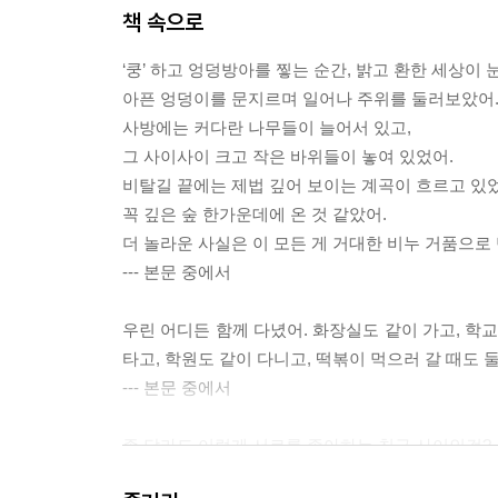
책 속으로
‘쿵’ 하고 엉덩방아를 찧는 순간, 밝고 환한 세상이
아픈 엉덩이를 문지르며 일어나 주위를 둘러보았어
사방에는 커다란 나무들이 늘어서 있고,
그 사이사이 크고 작은 바위들이 놓여 있었어.
비탈길 끝에는 제법 깊어 보이는 계곡이 흐르고 있었
꼭 깊은 숲 한가운데에 온 것 같았어.
더 놀라운 사실은 이 모든 게 거대한 비누 거품으로
--- 본문 중에서
우린 어디든 함께 다녔어. 화장실도 같이 가고, 학교
타고, 학원도 같이 다니고, 떡볶이 먹으러 갈 때도 둘
--- 본문 중에서
좀 달라도 이렇게 서로를 좋아하는 친구 사이인걸?
그래, 조금 달라도 단짝이 될 수 있고 한 쌍이 될 수 