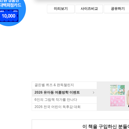
미리보기
사이즈비교
공유하기
골든벨 퀴즈 & 완독챌린지
2026 유아동 여름방학 이벤트
6인의 그림책 작가를 만나다
2026 전국 어린이 독후감 대회
이 책을 구입하신 분