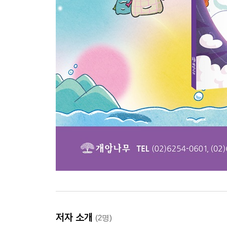
저자 소개
(2명)