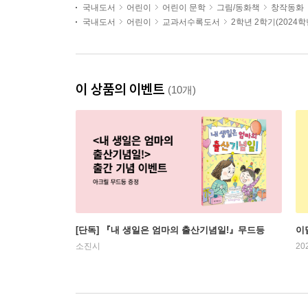
국내도서
어린이
어린이 문학
그림/동화책
창작동화
국내도서
어린이
교과서수록도서
2학년 2학기(2024
이 상품의 이벤트
(10개)
[단독] 『내 생일은 엄마의 출산기념일!』무드등
이
소진시
20