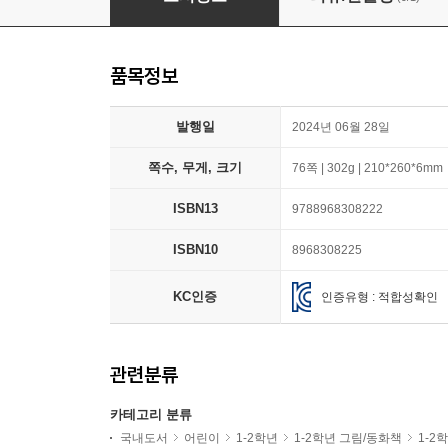
품목정보
발행일
2024년 06월 28일
쪽수, 무게, 크기
76쪽 | 302g | 210*260*6mm
ISBN13
9788968308222
ISBN10
8968308225
KC인증
인증유형 : 적합성확인
관련분류
카테고리 분류
국내도서
어린이
1-2학년
1-2학년 그림/동화책
1-2