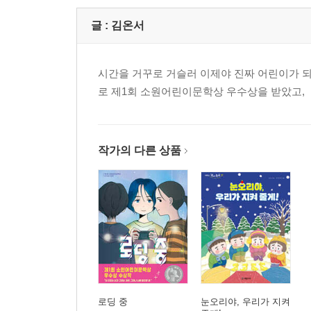
글 :
김온서
시간을 거꾸로 거슬러 이제야 진짜 어린이가 되
로 제1회 소원어린이문학상 우수상을 받았고, 
작가의 다른 상품
로딩 중
눈오리야, 우리가 지켜