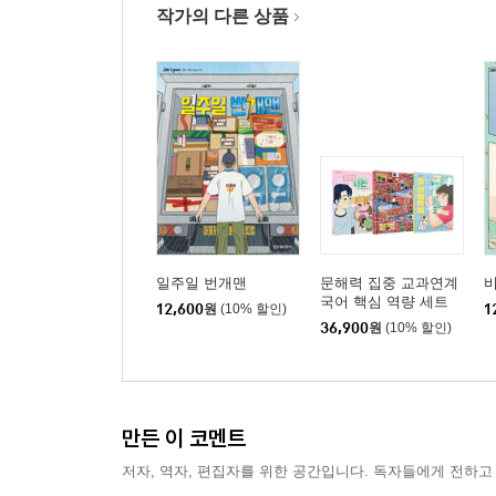
작가의 다른 상품
일주일 번개맨
문해력 집중 교과연계
비
국어 핵심 역량 세트
12,600
원
(10% 할인)
1
36,900
원
(10% 할인)
만든 이 코멘트
저자, 역자, 편집자를 위한 공간입니다. 독자들에게 전하고