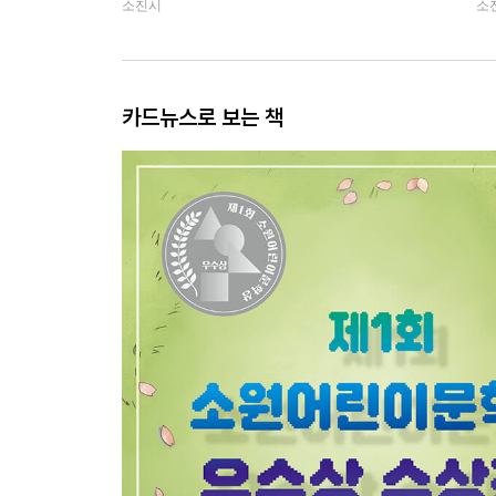
소진시
소
카드뉴스로 보는 책