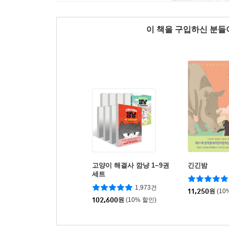
이 책을 구입하신 분
고양이 해결사 깜냥 1~9권
긴긴밤
세트
1,973건
11,250
원
(10
102,600
원
(10% 할인)