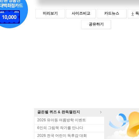
미리보기
사이즈비교
카드뉴스
독
공유하기
골든벨 퀴즈 & 완독챌린지
2026 유아동 여름방학 이벤트
6인의 그림책 작가를 만나다
2026 전국 어린이 독후감 대회