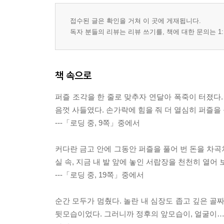
접수된 글은 확인을 거쳐 이 곳에 게재됩니다.
독자 분들의 리뷰는 리뷰 쓰기를, 책에 대한 문의는 1:
책 속으로
퍼즐 조각을 한 줄로 맞추자 연달아 폭죽이 터졌다.
음껏 사들였다. 손가락에 힘을 줘 더 열심히 퍼즐을 
---「로딩 중, 9쪽」중에서
커다란 금고 안에 그동안 퍼즐을 풀어 번 돈을 차곡
실 속, 지금 내 발 앞에 놓인 서랍장을 천천히 열어 
---「로딩 중, 19쪽」중에서
순간 모두가 멈췄다. 놀란 내 심장도 좁고 깊은 골
뒷모습이었다. 그러니까 정후의 앞모습이, 얼굴이…