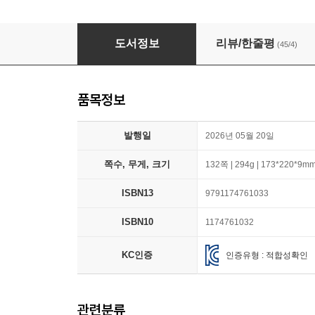
로딩 중
도서정보
리뷰/한줄평
(45/4)
품목정보
발행일
2026년 05월 20일
쪽수, 무게, 크기
132쪽 | 294g | 173*220*9m
ISBN13
9791174761033
ISBN10
1174761032
KC인증
인증유형 : 적합성확인
관련분류