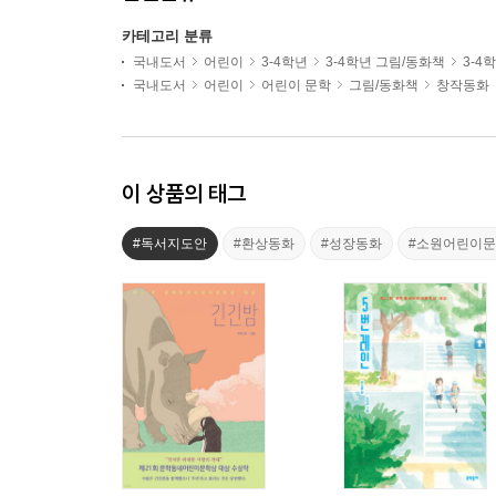
카테고리 분류
국내도서
어린이
3-4학년
3-4학년 그림/동화책
3-4
국내도서
어린이
어린이 문학
그림/동화책
창작동화
이 상품의 태그
#독서지도안
#환상동화
#성장동화
#소원어린이