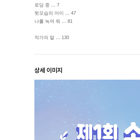
로딩 중 … 7
뒷모습의 아이 … 47
나를 녹여 줘 … 81
작가의 말 … 130
상세 이미지