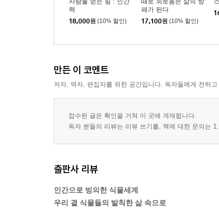
사람을 얻는 힘 : 인간
때로 외로움은 삶의 방
력
패가 된다
1
18,000
원
(10% 할인)
17,100
원
(10% 할인)
만든 이 코멘트
저자, 역자, 편집자를 위한 공간입니다. 독자들에게 전하고
접수된 글은 확인을 거쳐 이 곳에 게재됩니다.
독자 분들의 리뷰는 리뷰 쓰기를, 책에 대한 문의는 1:
출판사 리뷰
인간으로 빙의한 식물세계
우리 곁 식물들의 발칙한 삶 속으로