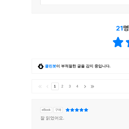
21
명
클린봇
이 부적절한 글을 감지 중입니다.
1
2
3
4
eBook
구매
잘 읽었어요.