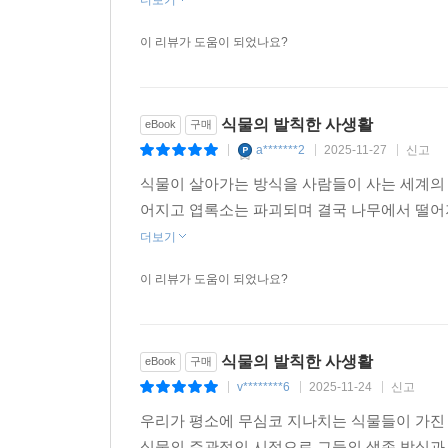
더보기
이 리뷰가 도움이 되었나요?
식물의 발칙한 사생활
eBook
구매
a*******2
2025-11-27
신고
|
|
|
식물이 살아가는 방식을 사람들이 사는 세계의
어지고 엽록소는 파괴되며 결국 나무에서 떨어져
더보기
이 리뷰가 도움이 되었나요?
식물의 발칙한 사생활
eBook
구매
v********6
2025-11-24
신고
|
|
|
우리가 평소에 무심코 지나치는 식물들이 가진
식물의 주관적인 시점으로 그들의 생존 방식과 