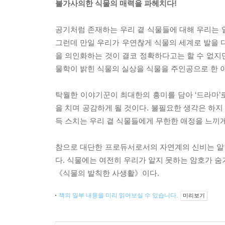
불가사의한 식물의 매력을 파헤치다!
공기처럼 존재하는 우리 곁 식물들에 대해 우리는 얼
그런데 만일 우리가 우연찮게 식물의 세계로 발을 디
을 의인화하는 것이 결코 정확하다고는 할 수 없지만
물학이 밝힌 식물의 실상을 식물을 주인공으로 한 
탁월한 이야기꾼이 최대한의 흥미를 담아 ‘드라마’
을 치며 공감하게 될 것이다. 불필요한 생각은 하지
득 스치는 우리 곁 식물들에게 무한한 애정을 느끼게
참으로 대단한 프로듀서로서의 자연계의 신비는 알면
다. 식물에는 여전히 우리가 알지 못하는 암호가 숨
《식물의 발칙한 사생활》이다.
책의 일부 내용을 미리 읽어보실 수 있습니다.
미리보기