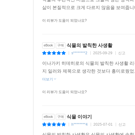
삶이 본질적으로 크게 다르지 않음을 보여줍니다
이 리뷰가 도움이 되었나요?
식물의 발칙한 사생활
eBook
구매
s********2
2025-09-29
신고
|
|
|
이나가키 히데히로의 식물의 발칙한 사생활 리
지 일러와 제목으로 생각한 것보다 흥미로웠었고
더보기
이 리뷰가 도움이 되었나요?
식물 이야기
eBook
구매
h********4
2025-07-01
신고
|
|
|
식물의 발칙한 사생활은 식물의 사생활에 속할