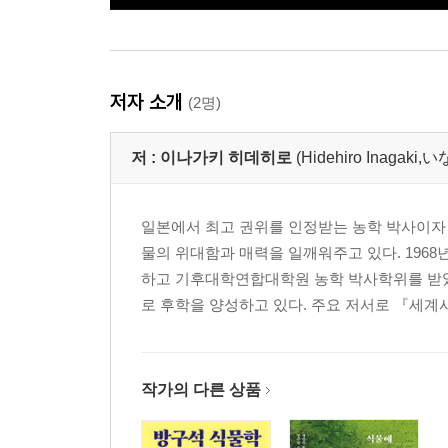
저자 소개
(2명)
저 :
이나가키 히데히로
(Hidehiro Inaga
일본에서 최고 권위를 인정받는 농학 박사이자
물의 위대함과 매력을 일깨워주고 있다. 19
하고 기후대학연합대학원 농학 박사학위를 받았
로 후학을 양성하고 있다. 주요 저서로 『세계사.
작가의 다른 상품