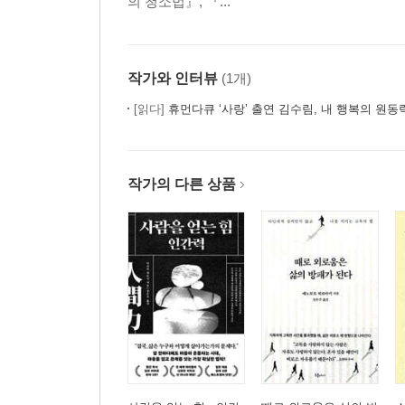
의 청소법』, 『...
작가와 인터뷰
(1개)
[읽다]
휴먼다큐 ‘사랑’ 출연 김수림, 내 행복의 원동
작가의 다른 상품