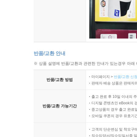
반품/교환 안내
※ 상품 설명에 반품/교환과 관련한 안내가 있는경우 아래 
마이페이지 >
반품/교환 신청
반품/교환 방법
판매자 배송 상품은 판매자와
출고 완료 후 10일 이내의 
디지털 콘텐츠인 eBook의 
반품/교환 가능기간
중고상품의 경우 출고 완료일
모바일 쿠폰의 경우 유효기간(
고객의 단순변심 및 착오구
직수입양서/직수입일서중 일