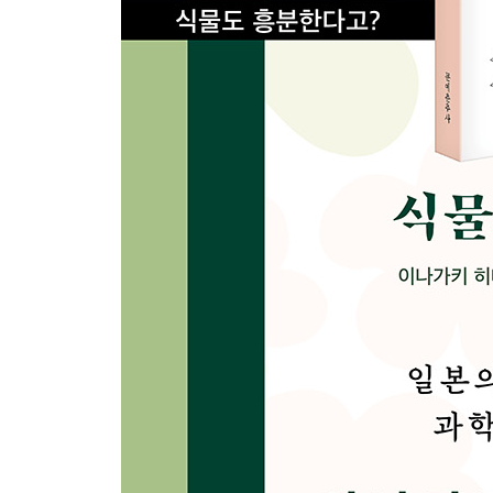
11 꽃과 곤충의 흥정
곤충을 위해 화려하게 피는 꽃 · 121 /꽃잎은 간판이 전부
127 / 달콤한 꿀은 서비스 품목 · 128 / 가장 깊숙이
12 꽃 색에 숨은 비밀
곤충이 좋아하는 색 · 136 / 봄에 피는 소박한 노란색 
능력을 시험하는 꽃들 · 142 / 나비는 골치 아픈 꿀 도둑
13 수분을 위한 모든 것
꽃가루 날리는 풍매화 · 148 / 곤충이 옮기는 충매화 ·
154
14 식물을 시들게 하는 호르몬