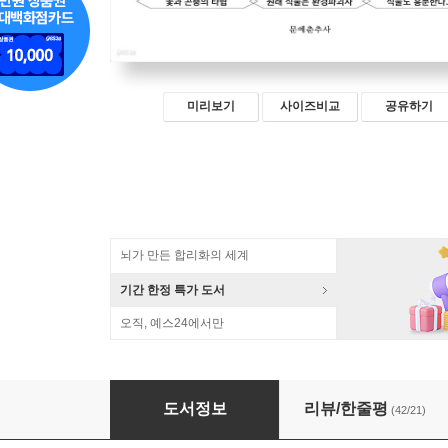
미리보기
사이즈비교
공유하기
뇌가 만든 합리화의 세계
기간 한정 특가 도서
오직, 예스24에서만
식물의 발칙한 사생활
도서정보
리뷰/한줄평
(42/21)