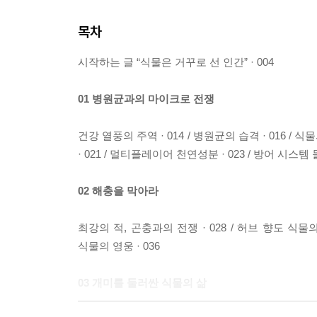
목차
시작하는 글 “식물은 거꾸로 선 인간” · 004
01 병원균과의 마이크로 전쟁
건강 열풍의 주역 · 014 / 병원균의 습격 · 016 / 
· 021 / 멀티플레이어 천연성분 · 023 / 방어 시스템 
02 해충을 막아라
최강의 적, 곤충과의 전쟁 · 028 / 허브 향도 식물의 독 
식물의 영웅 · 036
03 개미를 둘러싼 식물의 삶