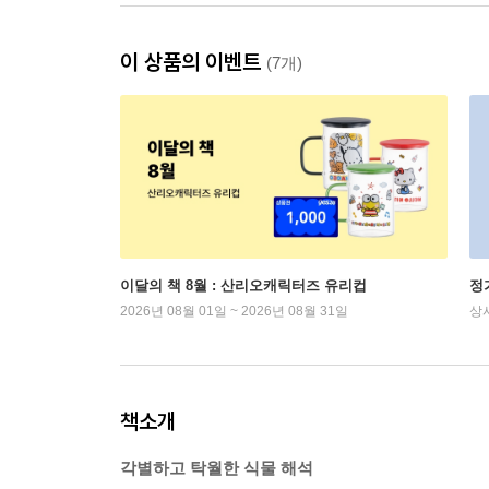
이 상품의 이벤트
(7개)
이달의 책 8월 : 산리오캐릭터즈 유리컵
정
2026년 08월 01일 ~ 2026년 08월 31일
상
책소개
각별하고 탁월한 식물 해석