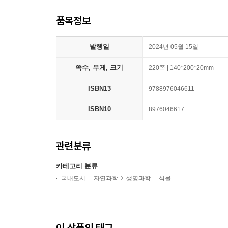
품목정보
발행일
2024년 05월 15일
쪽수, 무게, 크기
220쪽 | 140*200*20mm
ISBN13
9788976046611
ISBN10
8976046617
관련분류
카테고리 분류
국내도서
자연과학
생명과학
식물
이 상품의 태그