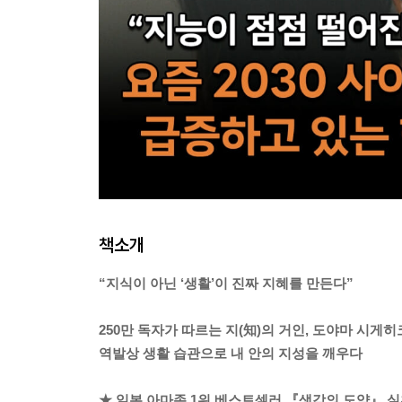
책소개
“지식이 아닌 ‘생활’이 진짜 지혜를 만든다”
250만 독자가 따르는 지(知)의 거인, 도야마 시게히
역발상 생활 습관으로 내 안의 지성을 깨우다
★ 일본 아마존 1위 베스트셀러 『생각의 도약』 