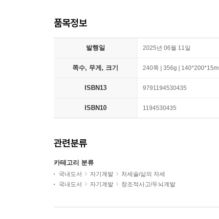
품목정보
발행일
2025년 06월 11일
쪽수, 무게, 크기
240쪽 | 356g | 140*200*15
ISBN13
9791194530435
ISBN10
1194530435
관련분류
카테고리 분류
국내도서
자기계발
처세술/삶의 자세
국내도서
자기계발
창조적사고/두뇌계발