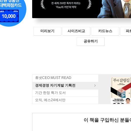
미리보기
사이즈비교
카드뉴스
파
공유하기
휴넷CEO MUST READ
경제경영 자기계발 기획전
기간 한정 특가 도서
오직, 예스24에서만
이 책을 구입하신 분