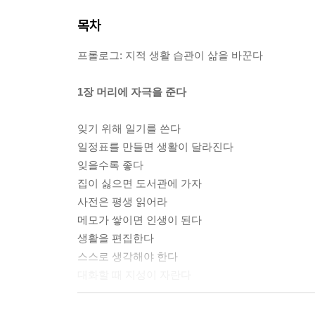
목차
프롤로그: 지적 생활 습관이 삶을 바꾼다
1장 머리에 자극을 준다
잊기 위해 일기를 쓴다
일정표를 만들면 생활이 달라진다
잊을수록 좋다
집이 싫으면 도서관에 가자
사전은 평생 읽어라
메모가 쌓이면 인생이 된다
생활을 편집한다
스스로 생각해야 한다
대화할 때 지성이 자란다
2장 몸을 편하게 한다