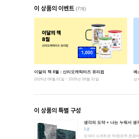
이 상품의 이벤트
(7개)
이달의 책 8월 : 산리오캐릭터즈 유리컵
예
2026년 08월 01일 ~ 2026년 08월 31일
상
이 상품의 특별 구성
생각의 도약 + 나는 누워서 
2권
도야마 시게히코 저/장은주,전경아