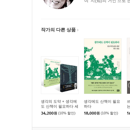
여 ‘지(知)의 거인’으로 
작가의 다른 상품
생각의 도약 + 생각에
생각에도 산책이 필요
도 산책이 필요하다 세
하다
트
34,200
원
(10% 할인)
18,000
원
(10% 할인)
1