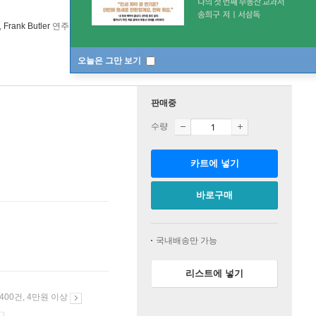
,
Frank Butler
연주 외 2명
Mobile Fidelity Sound Lab
/
Mobile Fidelity
오늘은 그만 보기
판매중
수량
카트에 넣기
바로구매
국내배송만 가능
리스트에 넣기
 400건, 4만원 이상