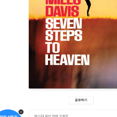
공유하기
예스24 음반 판매 수량은