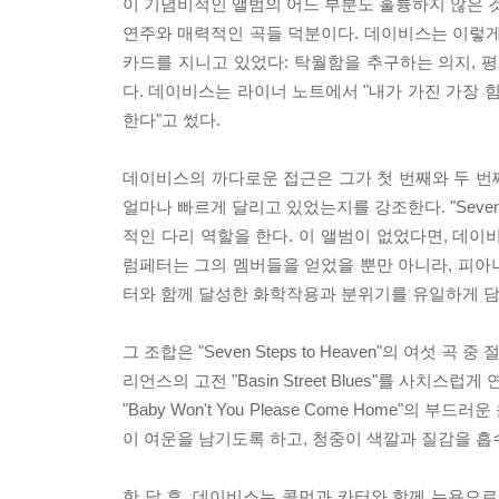
이 기념비적인 앨범의 어느 부분도 훌륭하지 않은 것
연주와 매력적인 곡들 덕분이다. 데이비스는 이렇게
카드를 지니고 있었다: 탁월함을 추구하는 의지, 
다. 데이비스는 라이너 노트에서 "내가 가진 가장 
한다"고 썼다.
데이비스의 까다로운 접근은 그가 첫 번째와 두 번
얼마나 빠르게 달리고 있었는지를 강조한다. "Seven 
적인 다리 역할을 한다. 이 앨범이 없었다면, 데이
럼페터는 그의 멤버들을 얻었을 뿐만 아니라, 피아니
터와 함께 달성한 화학작용과 분위기를 유일하게 담
그 조합은 "Seven Steps to Heaven"의 여섯
리언스의 고전 "Basin Street Blues"를 사치스럽게 
"Baby Won't You Please Come Home
이 여운을 남기도록 하고, 청중이 색깔과 질감을 흡
한 달 후, 데이비스는 콜먼과 카터와 함께 뉴욕으로 