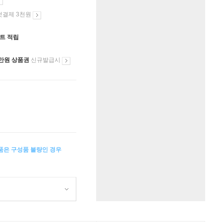
첫결제 3천원
인트 적립
만원 상품권
신규발급시
상품은 구성품 불량인 경우