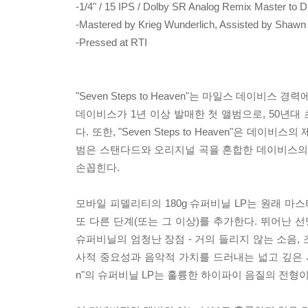
-1/4" / 15 IPS / Dolby SR Analog Remix Master to 
-Mastered by Krieg Wunderlich, Assisted by Shawn R
-Pressed at RTI
"Seven Steps to Heaven"는 마일스 데이비
데이비스가 1년 이상 발매한 첫 앨범으로, 50년대 
다. 또한, "Seven Steps to Heaven"은 
범은 스탠다드와 오리지널 곡을 혼합한 데이비스의 
손꼽힌다.
모바일 피델리티의 180g 슈퍼비닐 LP는 원래 마
또 다른 단계(또는 그 이상)를 추가한다. 뛰어난 
슈퍼비닐의 엄청난 장점 - 거의 들리지 않는 소음,
사적 중요성과 음악적 가치를 드러내는 넓고 깊은 사운드
n"의 슈퍼비닐 LP는 훌륭한 하이파이 음질의 전형이