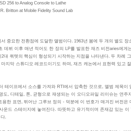
DSD 256 to Analog Console to Lathe
. Britton at Mobile Fidelity Sound Lab
스 경력에서 중요한 전환점에 도달한 앨범이다. 1963년 봄에 두 개의 별도
초 데뷔 이후 매년 적어도 한 장의 LP를 발표한 재즈 비전aries에
데이비스의 제2대 쿼텟의 핵심이 형성되기 시작하는 지점을 나타낸다. 두 차례
마지막 스튜디오 레코드이기도 하며, 재즈 캐논에서 표현력 있고 잘
스터 테이프에서 소스를 가져와 RTI에서 압축한 것으로, 앨범 제목이
선명도, 디테일, 톤, 균형으로 재생되는 이 오디오파일 리이슈는 연주
 조용한 표면, 뛰어난 그루브 정의 - 덕분에 이 번호가 매겨진 버전
 스테이지에 놓여진다. 따뜻하고 유기적이며 존재감 있는 이 "Seven 
다.