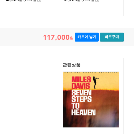
미공개 레코딩
117,000
카트에 넣기
바로구매
원
관련상품