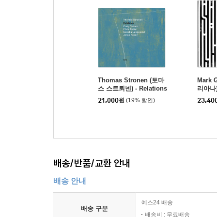
Thomas Stronen (토마
Mark 
스 스트뢰넨) - Relations
리아나) -
stenin
21,000
원
(19% 할인)
23,40
배송/반품/교환 안내
배송 안내
예스24 배송
배송 구분
배송비 : 무료배송