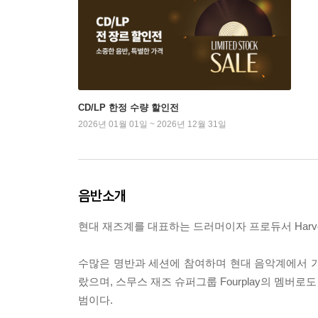
CD/LP 한정 수량 할인전
2026년 01월 01일 ~ 2026년 12월 31일
음반소개
현대 재즈계를 대표하는 드러머이자 프로듀서 Harvey M
수많은 명반과 세션에 참여하며 현대 음악계에서 가장 
랐으며, 스무스 재즈 슈퍼그룹 Fourplay의 멤버
범이다.