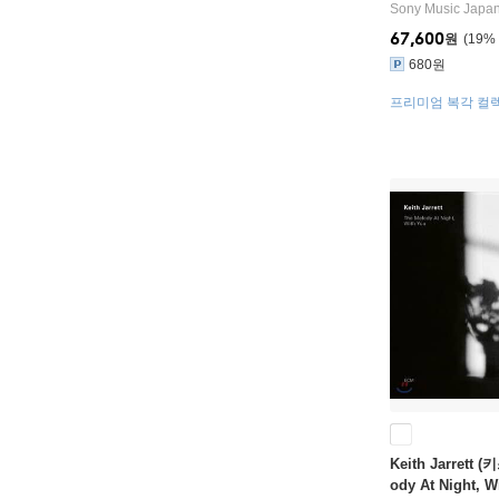
Sony Music Japa
67,600
원
19
%
680원
프리미엄 복각 컬렉
반
Keith Jarrett 
ody At Night, W