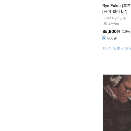
Ryo Fukui (후쿠
[퓨어 컬러 LP]
Fukui Ryo
연주
Ultra Vybe
85,800
원
19
%
860원
180g / 일본 생산
이닐 에디션