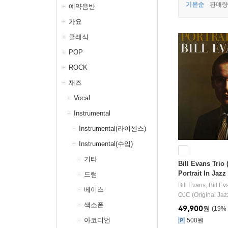
기본순
판매량
예약음반
가요
클래식
POP
ROCK
재즈
Vocal
Instrumental
Instrumental(라이센스)
Instrumental(수입)
기타
Bill Evans Tr
Portrait In Jazz
드럼
Bill Evans
,
Bill Ev
베이스
OJC (Original Jaz
색소폰
49,900
원
19
%
아코디언
500원