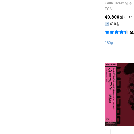
Keith Jarrett
연주
ECM
40,300
원
19
%
410원
8
180g