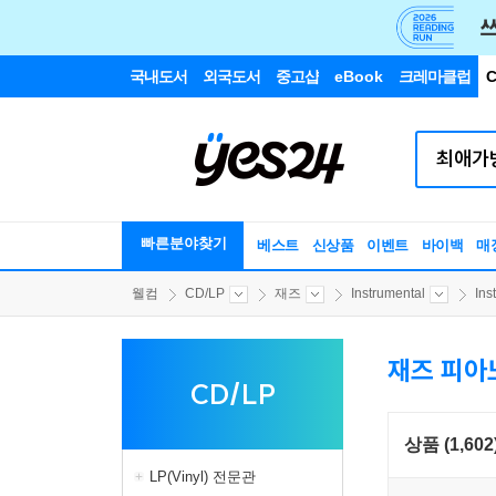
국내도서
외국도서
중고샵
eBook
크레마클럽
C
빠른분야찾기
베스트
신상품
이벤트
바이백
매
웰컴
CD/LP
재즈
Instrumental
Ins
재즈 피아
CD/LP
상품 (1,602
LP(Vinyl) 전문관