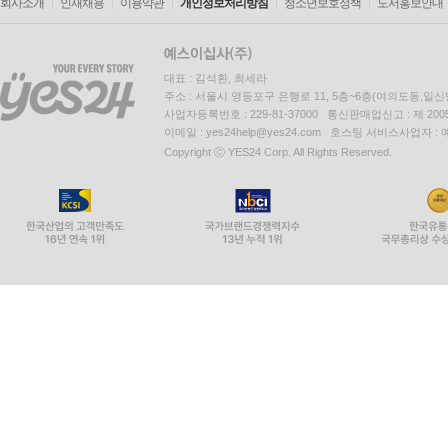
회사소개
인재채용
이용약관
개인정보처리방침
청소년보호정책
도서홍보안내
대표 : 김석환, 최세라
주소 : 서울시 영등포구 은행로 11, 5층~6층(여의도동,일신
사업자등록번호 : 229-81-37000 통신판매업신고 : 제 200
이메일 : yes24help@yes24.com 호스팅 서비스사업자 :
Copyright ⓒ YES24 Corp. All Rights Reserved.