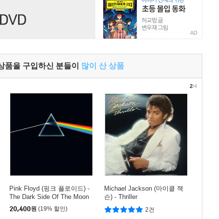
AD
 상품을 구입하신 분들이
많이 산 상품
2
/4
Pink Floyd (핑크 플로이드) -
Michael Jackson (마이클 잭
The Dark Side Of The Moon
슨) - Thriller
20,400
원
(19% 할인)
2건