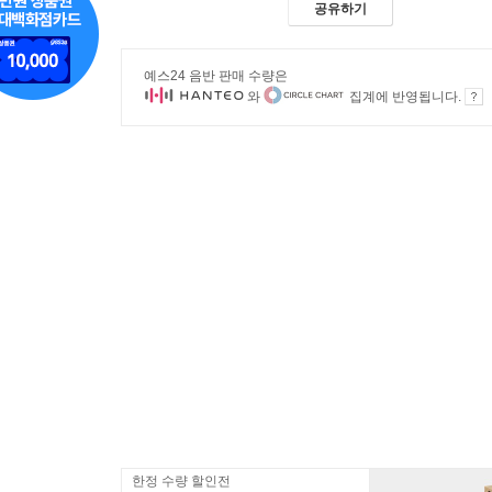
공유하기
예스24 음반 판매 수량은
와
집계에 반영됩니다.
한정 수량 할인전