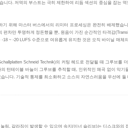
습니다. 저역의 부스트는 극히 제한하여 리듬 섹션의 중심을 잡는 
존하기 위해 마스터 버스에서의 리미터 프로세싱은 완전히 배제했습니
차만 투명하게 정돈했을 뿐, 원음이 가진 순간적인 타격감(Transi
18 ~ -20 LUFS 수준으로 여유롭게 유지한 것은 오직 바이닐 매체
lplatten Schneid Technik)의 커팅 헤드로 전달될 때 그루브
의 턴테이블 바늘이 그루브를 추적할 때, 인위적인 왜곡 없이 악기
습니다. 기술적 통제를 최소화하고 소스의 자연스러움을 우선에 둘 때
리 눌림, 갈라짐이 발생할 수 있으며 속지(이너 슬리브)는 디스크와의