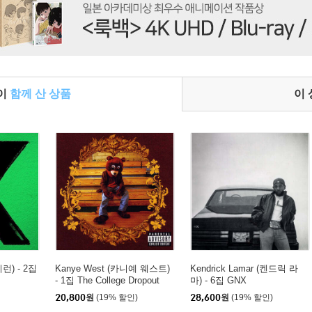
들이
함께 산 상품
이
시런) - 2집
Kanye West (카니예 웨스트)
Kendrick Lamar (켄드릭 라
- 1집 The College Dropout
마) - 6집 GNX
20,800
원
(19% 할인)
28,600
원
(19% 할인)