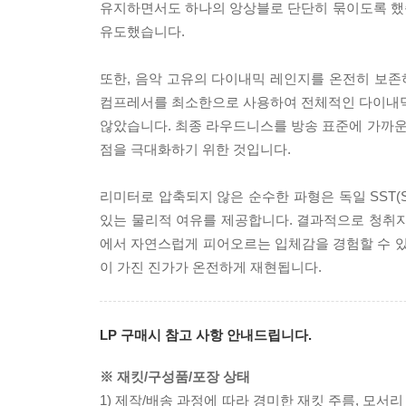
유지하면서도 하나의 앙상블로 단단히 묶이도록 했
유도했습니다.
또한, 음악 고유의 다이내믹 레인지를 온전히 보
컴프레서를 최소한으로 사용하여 전체적인 다이내믹 편
않았습니다. 최종 라우드니스를 방송 표준에 가까운 -
점을 극대화하기 위한 것입니다.
리미터로 압축되지 않은 순수한 파형은 독일 SST(Schal
있는 물리적 여유를 제공합니다. 결과적으로 청취자
에서 자연스럽게 피어오르는 입체감을 경험할 수 있
이 가진 진가가 온전하게 재현됩니다.
LP 구매시 참고 사항 안내드립니다.
※ 재킷/구성품/포장 상태
1) 제작/배송 과정에 따라 경미한 재킷 주름, 모서