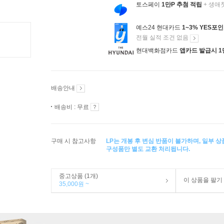
토스페이
1만P 추첨 적립
+ 생애
예스24 현대카드
1~3% YES포
전월 실적 조건 없음
현대백화점카드
앱카드 발급시 1
배송안내
배송비 : 무료
구매 시 참고사항
LP는 개봉 후 변심 반품이 불가하며, 일부 
구성품만 별도 교환 처리됩니다.
중고상품 (1개)
이 상품을 팔기
35,000원 ~