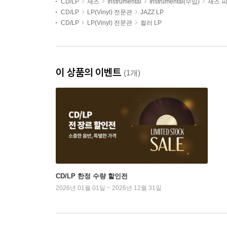
CD/LP
재즈
Instrumental
Instrumental(수입)
재즈 
CD/LP
LP(Vinyl) 전문관
JAZZ LP
CD/LP
LP(Vinyl) 전문관
컬러 LP
이 상품의 이벤트
(1개)
CD/LP 한정 수량 할인전
2026년 01월 01일 ~ 2026년 12월 31일