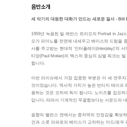
음반소개
세 악기의 대등한 대화가 만드는 새로운 질서 - Bill Evans 
1959년 녹음된 빌 에반스 트리오의 Portrait 
오가 피아노를 전면에 내세우고 베이스와 드럼을 종
사를 주고받는 현대적 '인터플레이(Interplay)'의
티앙(Paul Motian)의 텍스처 중심의 심벌 워
합니다.
이번 리이슈에서 가장 집중한 부분은 이 세 연주
것이었습니다. 역사적 가치가 높은 빈티지 테이프 
용하는 것은 오히려 독이 됩니다. 노이즈를 집요
입니다. 따라서 기계적인 무결함보다는 사운드의 
음향의 밸런스 면에서는 중저역의 안정감을 확보하
건과 스콧 라파로의 베이스가 교차하는 미드/로우