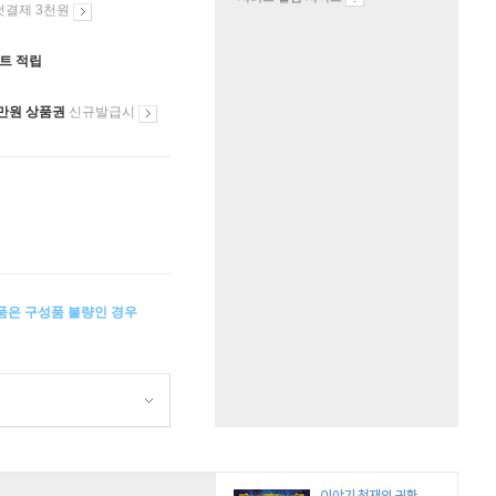
첫결제 3천원
인트 적립
만원 상품권
신규발급시
상품은 구성품 불량인 경우