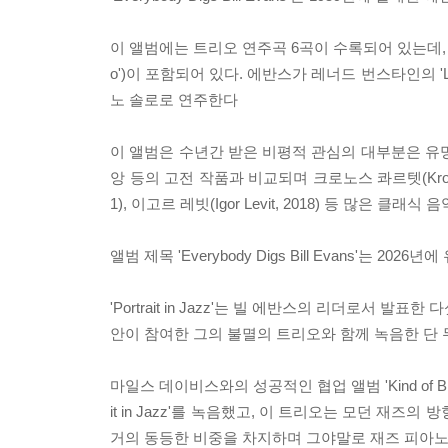
이 앨범에는 트리오 연주곡 6곡이 수록되어 있는데, 재즈
o')이 포함되어 있다. 에반스가 레너드 번스타인의 'Lucky to
노 솔로로 연주한다
이 앨범은 수년간 받은 비평적 관심의 대부분은 유명한 솔
앙 등의 고전 작품과 비교되며 크로노스 콰르텟(Kronos Quart
1), 이고르 레빗(Igor Levit, 2018) 등 많은 클래
앨범 제목 'Everybody Digs Bill Evans
'Portrait in Jazz'는 빌 에반스의 리더로서
안이 참여한 그의 불멸의 트리오와 함께 녹음한 단 
마일스 데이비스와의 성공적인 협업 앨범 'Kind of B
it in Jazz'를 녹음했고, 이 트리오는 모던 재
거의 동등한 비중을 차지하며 그야말로 재즈 피아노