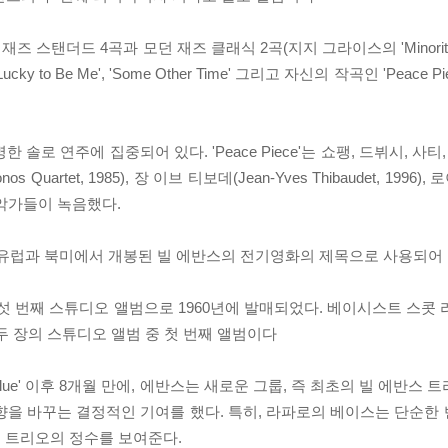
 스탠더드 4곡과 모던 재즈 클래식 2곡(지지 그라이스의 'Minority
 Be Me', 'Some Other Time' 그리고 자신의 작곡인 'Peace Piec
로 연주에 집중되어 있다. 'Peace Piece'는 쇼팽, 드뷔시, 사티
et, 1985), 장 이브 티보데(Jean-Yves Thibaudet, 1996), 로이
식 음악가들이 녹음했다.
'는 2026년에 유럽과 북미에서 개봉된 빌 에반스의 전기영화의 제목으로 사용
 발표한 다섯 번째 스튜디오 앨범으로 1960년에 발매되었다. 베이시스트 스
두 장의 스튜디오 앨범 중 첫 번째 앨범이다
lue' 이후 8개월 만에, 에반스는 새로운 그룹, 즉 최초의 빌 에반스 트리오
즈의 방향을 바꾸는 결정적인 기여를 했다. 특히, 라파로의 베이스는 단순
 트리오의 정수를 보여준다.