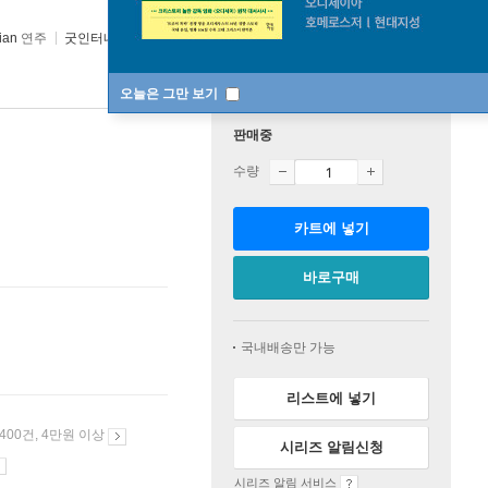
ian
연주
굿인터내셔널
/
굿인터내셔널
2026년 06월 16일
오늘은 그만 보기
판매중
수량
카트에 넣기
바로구매
국내배송만 가능
리스트에 넣기
 400건, 4만원 이상
시리즈 알림신청
시리즈 알림 서비스