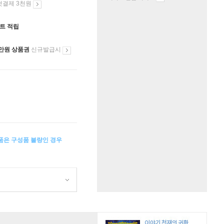
첫결제 3천원
인트 적립
만원 상품권
신규발급시
상품은 구성품 불량인 경우