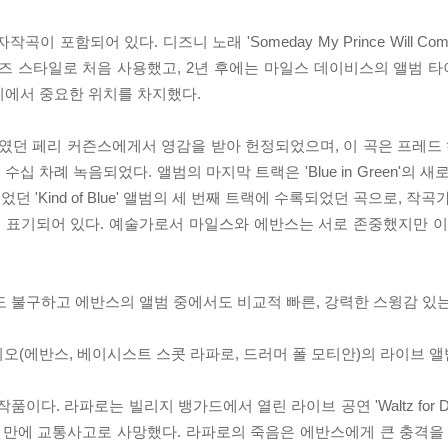
 포함되어 있다. 디즈니 노래 'Someday My Prince Will Co
서 모던 재즈 스타일로 처음 사용했고, 2년 후에는 마일스 데이비스의 앨범
리에서 중요한 위치를 차지했다.
여자친구였던 페리 커즌스에게서 영감을 받아 헌정되었으며, 이 곡은 프레드 
수십 차례 녹음되었다. 앨범의 마지막 트랙은 'Blue in Green'의 
'Kind of Blue' 앨범의 세 번째 트랙에 수록되었던 곡으로, 작곡
 표기되어 있다. 예술가로서 마일스와 에반스는 서로 존중했지만 이
어 있음에도 불구하고 에반스의 앨범 중에서도 비교적 빠른, 강력한 스윙감 
에반스 트리오(에반스, 베이시스트 스콧 라파로, 드러머 폴 모티안)의 라이브 
다. 라파로는 빌리지 뱅가드에서 열린 라이브 공연 'Waltz for Deb
된 공연 후 열흘 만에 교통사고로 사망했다. 라파로의 죽음은 에반스에게 큰 충격