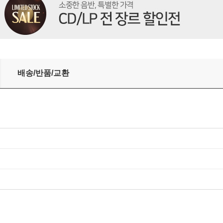
크 & 오렌지 컬러 3LP]
배송/반품/교환