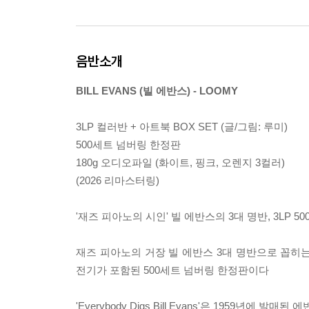
음반소개
BILL EVANS (빌 에반스) - LOOMY
3LP 컬러반 + 아트북 BOX SET (글/그림: 루미)
500세트 넘버링 한정판
180g 오디오파일 (화이트, 핑크, 오렌지 3컬러)
(2026 리마스터링)
'재즈 피아노의 시인' 빌 에반스의 3대 명반, 3LP 
재즈 피아노의 거장 빌 에반스 3대 명반으로 꼽히는 'Everybody
전기가 포함된 500세트 넘버링 한정판이다
'Everybody Digs Bill Evans'은 1959년