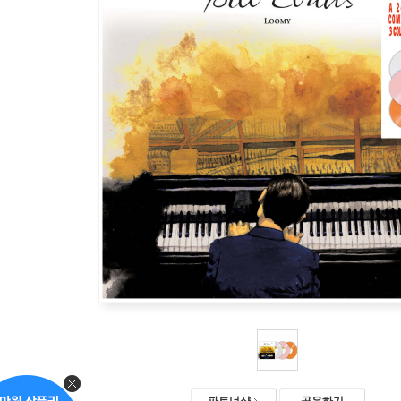
파트너샵
공유하기