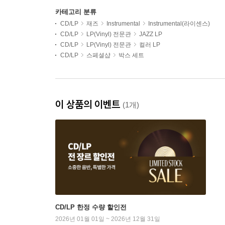
카테고리 분류
CD/LP
재즈
Instrumental
Instrumental(라이센스)
CD/LP
LP(Vinyl) 전문관
JAZZ LP
CD/LP
LP(Vinyl) 전문관
컬러 LP
CD/LP
스페셜샵
박스 세트
이 상품의 이벤트
(1개)
CD/LP 한정 수량 할인전
2026년 01월 01일 ~ 2026년 12월 31일