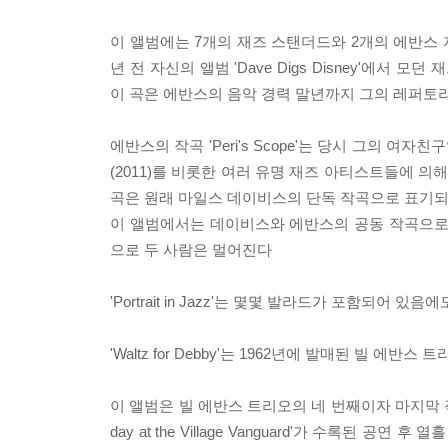
이 앨범에는 7개의 재즈 스탠더드와 2개의 에반스 자작곡이
년 전 자신의 앨범 'Dave Digs Disney'에
이 곡은 에반스의 음악 경력 말년까지 그의 레퍼토
에반스의 작곡 'Peri's Scope'는 당시 그의 
(2011)를 비롯한 여러 유명 재즈 아티스트들에 의해 
곡은 원래 마일스 데이비스의 단독 작곡으로 표기되었던 
이 앨범에서는 데이비스와 에반스의 공동 작곡으로
으로 두 사람은 멀어진다
'Portrait in Jazz'는 몇몇 발라드가 포함되
'Waltz for Debby'는 1962년에 발매된 빌 
이 앨범은 빌 에반스 트리오의 네 번째이자 마지막 작품이
day at the Village Vanguard'가 수록