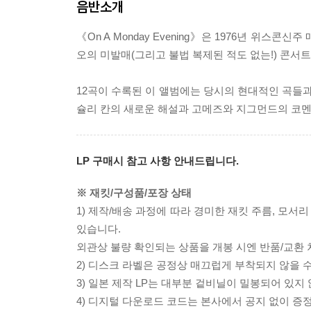
음반소개
《On A Monday Evening》은 1976년 위
오의 미발매(그리고 불법 복제된 적도 없는!) 콘서트
12곡이 수록된 이 앨범에는 당시의 현대적인 곡들과
슐리 칸의 새로운 해설과 고메즈와 지그먼드의 코멘트
LP 구매시 참고 사항 안내드립니다.
※ 재킷/구성품/포장 상태
1) 제작/배송 과정에 따라 경미한 재킷 주름, 모서
있습니다.
외관상 불량 확인되는 상품을 개봉 시엔 반품/교환 
2) 디스크 라벨은 공정상 매끄럽게 부착되지 않을
3) 일본 제작 LP는 대부분 겉비닐이 밀봉되어 있지
4) 디지털 다운로드 코드는 본사에서 공지 없이 증정