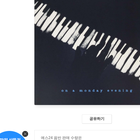
공유하기
예스24 음반 판매 수량은