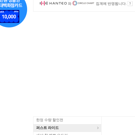
와
집계에 반영됩니다.
한정 수량 할인전
퍼스트 라이드