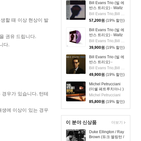
Bill Evans Trio (빌 에
반스 트리오) - Waltz
For Debby [LP]
Bill Evans Trio,Bill Evans,Paul Motian,Scott LaFaro
재생할 때 이상 현상이 발
57,200
원
(19% 할인)
Bill Evans Trio (빌 에
반스 트리오) - Waltz
을 권유 드립니다.
For Debby [투명 퍼플
Bill Evans Trio,Bill Evans,Paul Motian,Scott LaFaro
니다.
컬러 LP]
39,900
원
(19% 할인)
Bill Evans Trio (빌 에
반스 트리오) -
Portrait In Jazz [LP]
Bill Evans Trio,Bill Evans,Paul Motian,Scott LaFaro,Orrin Keepnews
49,900
원
(19% 할인)
Michel Petrucciani
(미쉘 페트루치아니 )
 경우가 있습니다. 턴테
- Kuumbwa [2LP]
Michel Petrucciani
85,800
원
(19% 할인)
 재생에 이상이 있는 경우
이 분야 신상품
더보기
Duke Ellington / Ray
Brown (듀크 엘링턴 /