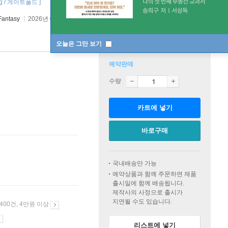
0g / 게이트폴드 ]
Fantasy
2026년 06월 26일
오늘은 그만 보기
예약판매
수량
카트에 넣기
바로구매
국내배송만 가능
예약상품과 함께 주문하면 제품
출시일에 함께 배송됩니다.
제작사의 사정으로 출시가
지연될 수도 있습니다.
 400건, 4만원 이상
리스트에 넣기