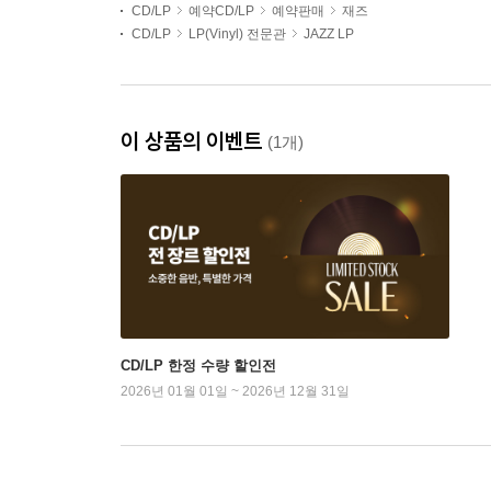
CD/LP
예약CD/LP
예약판매
재즈
CD/LP
LP(Vinyl) 전문관
JAZZ LP
이 상품의 이벤트
(1개)
CD/LP 한정 수량 할인전
2026년 01월 01일 ~ 2026년 12월 31일