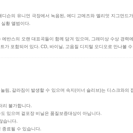
스콘신주 매디슨의 유니언 극장에서 녹음된, 에디 고메즈와 엘리엇 지그먼드
 실황 앨범이다.
 에반스의 오랜 대표곡들이 함께 담겨 있으며, 그래미상 수상 경력에
가 포함되어 있다. CD, 바이닐, 고음질 디지털 오디오로 만나볼 수
리 눌림, 갈라짐이 발생할 수 있으며 속지(이너 슬리브)는 디스크와의
처리 불가합니다.
 수도 있으며 겉포장 비닐은 품질보증대상이 아닙니다.
 않습니다.
 종료될 수 있습니다.