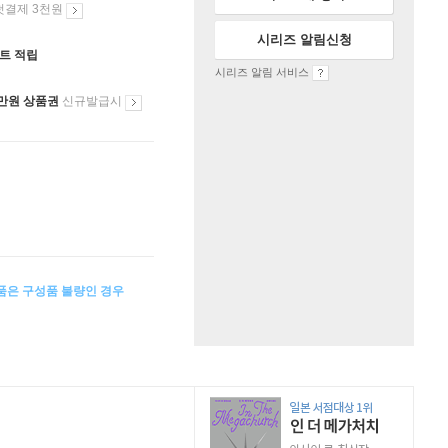
첫결제 3천원
시리즈 알림신청
인트 적립
시리즈 알림 서비스
만원 상품권
신규발급시
상품은 구성품 불량인 경우