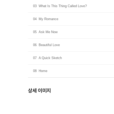
03
What Is This Thing Called Love?
04
My Romance
05
Ask Me Now
06
Beautiful Love
07
A Quick Sketch
08
Home
상세 이미지