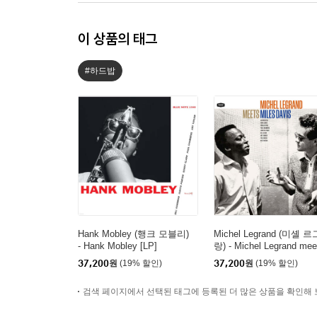
이 상품의 태그
#하드밥
Hank Mobley (행크 모블리)
Michel Legrand (미셸 르
- Hank Mobley [LP]
랑) - Michel Legrand mee
Miles Davis [LP]
37,200
원
(19% 할인)
37,200
원
(19% 할인)
검색 페이지에서 선택된 태그에 등록된 더 많은 상품을 확인해 