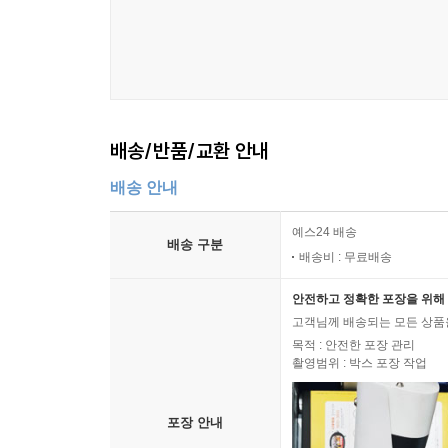
배송/반품/교환 안내
배송 안내
예스24 배송
배송 구분
배송비 : 무료배송
안전하고 정확한 포장을 위해 
고객님께 배송되는 모든 상품을
목적 : 안전한 포장 관리
촬영범위 : 박스 포장 작업
포장 안내