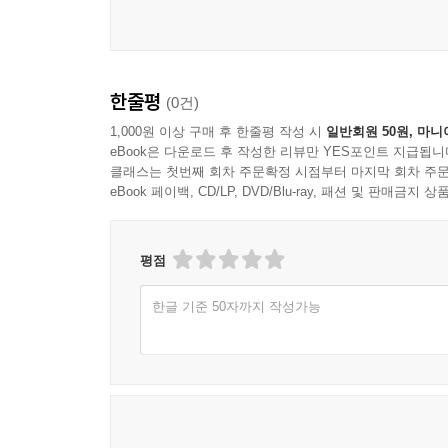
한줄평
(0건)
1,000원 이상 구매 후 한줄평 작성 시
일반회원 50원, 마니
eBook은 다운로드 후 작성한 리뷰만 YES포인트 지급됩니
클래스는 첫번째 회차 주문확정 시점부터 마지막 회차 주문
eBook 페이백, CD/LP, DVD/Blu-ray, 패션 및 판매금
평점
한글 기준 50자까지 작성가능