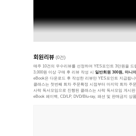
회원리뷰
(0건)
매주 10건의 우수리뷰를 선정하여 YES포인트 3만원을 드
3,000원 이상 구매 후 리뷰 작성 시
일반회원 300원, 마니아
eBook은 다운로드 후 작성한 리뷰만 YES포인트 지급됩니
클래스는 첫번째 회차 주문확정 시점부터 마지막 회차 주문
사락 독서모임으로 진행된 클래스는 사락 독서모임 게시판
eBook 페이백, CD/LP, DVD/Blu-ray, 패션 및 판매금
McCoy Tyner