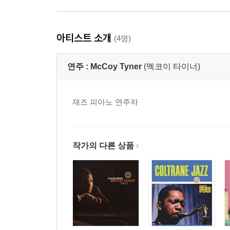
아티스트 소개
(4명)
연주 :
McCoy Tyner
(멕코이 타이너)
재즈 피아노 연주자
작가의 다른 상품