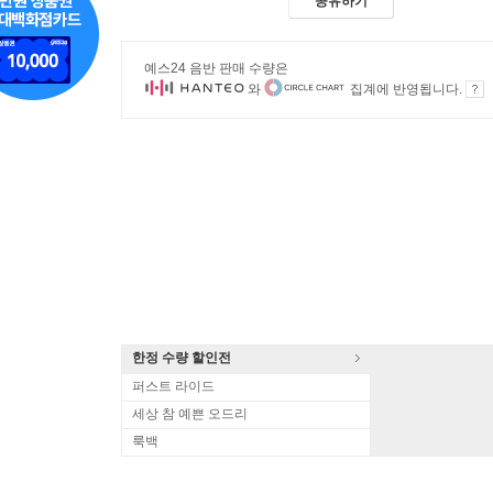
공유하기
예스24 음반 판매 수량은
와
집계에 반영됩니다.
한정 수량 할인전
퍼스트 라이드
세상 참 예쁜 오드리
룩백