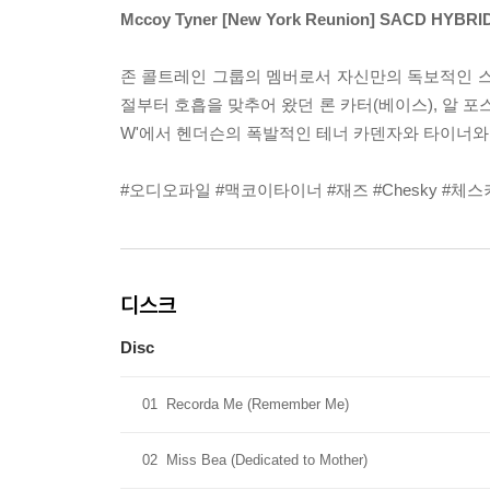
Mccoy Tyner [New York Reunion] SACD HYBRID
존 콜트레인 그룹의 멤버로서 자신만의 독보적인 스타
절부터 호흡을 맞추어 왔던 론 카터(베이스), 알 포스
W'에서 헨더슨의 폭발적인 테너 카덴자와 타이너와의
#오디오파일 #맥코이타이너 #재즈 #Chesky #체스키
디스크
Disc
01
Recorda Me (Remember Me)
02
Miss Bea (Dedicated to Mother)