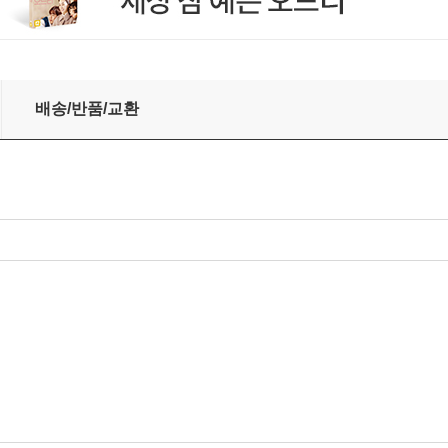
 [LP]
배송/반품/교환