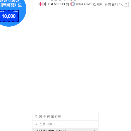
와
집계에 반영됩니다.
한정 수량 할인전
퍼스트 라이드