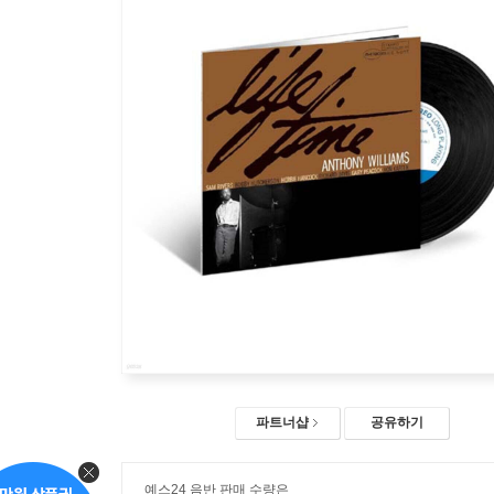
파트너샵
공유하기
예스24 음반 판매 수량은