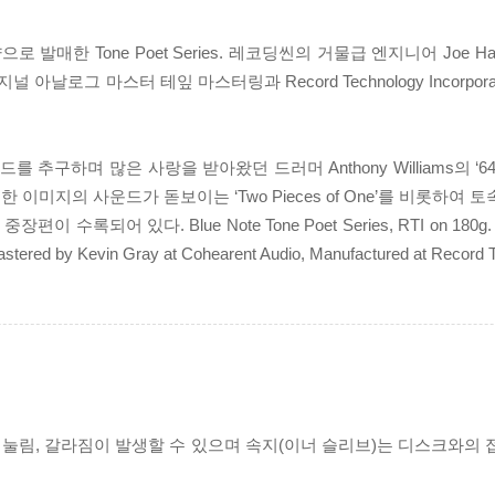
 Tone Poet Series. 레코딩씬의 거물급 엔지니어 Joe Harle
그 마스터 테잎 마스터링과 Record Technology Incorporat
구하며 많은 사랑을 받아왔던 드러머 Anthony Williams의 ‘6
미지의 사운드가 돋보이는 ‘Two Pieces of One’를 비롯하여 
어 있다. Blue Note Tone Poet Series, RTI on 180g. Audio
Mastered by Kevin Gray at Cohearent Audio, Manufactured at Record T
리 눌림, 갈라짐이 발생할 수 있으며 속지(이너 슬리브)는 디스크와의