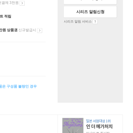
첫결제 3천원
시리즈 알림신청
인트 적립
시리즈 알림 서비스
만원 상품권
신규발급시
상품은 구성품 불량인 경우