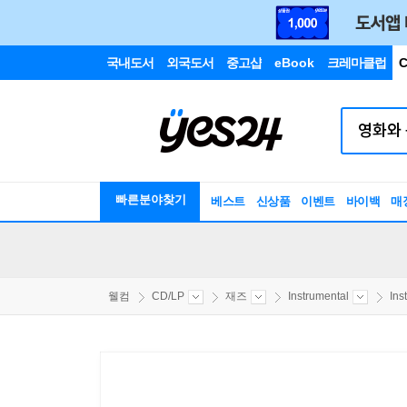
국내도서
외국도서
중고샵
eBook
크레마클럽
C
빠른분야찾기
베스트
신상품
이벤트
바이백
매
웰컴
CD/LP
재즈
Instrumental
Ins