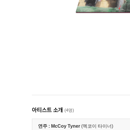
아티스트 소개
(4명)
연주 :
McCoy Tyner
(멕코이 타이너)