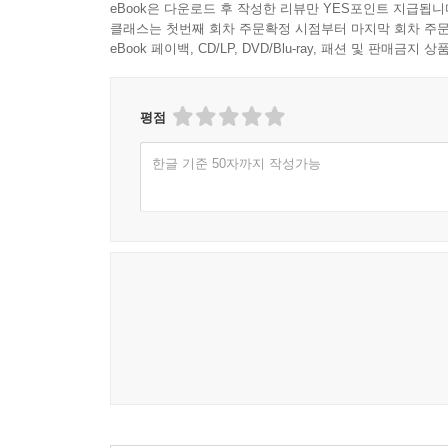
eBook은 다운로드 후 작성한 리뷰만 YES포인트 지급됩니
클래스는 첫번째 회차 주문확정 시점부터 마지막 회차 주문
eBook 페이백, CD/LP, DVD/Blu-ray, 패션 및 판매금
평점
한글 기준 50자까지 작성가능