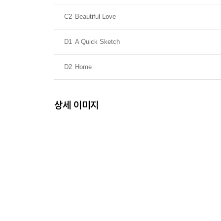
C2
Beautiful Love
D1
A Quick Sketch
D2
Home
상세 이미지