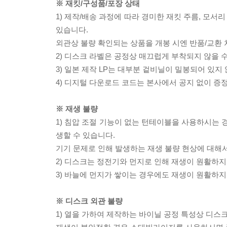
※ 재킷/구성품/포장 상태
1) 제작/배송 과정에 따라 경미한 재킷 주름, 모서
있습니다.
외관상 불량 확인되는 상품을 개봉 시엔 반품/교환 
2) 디스크 라벨은 공정상 매끄럽게 부착되지 않을
3) 일본 제작 LP는 대부분 겉비닐이 밀봉되어 있지
4) 디지털 다운로드 코드는 본사에서 공지 없이 증정
※ 재생 불량
1) 침압 조절 기능이 없는 턴테이블을 사용하시는 경
생할 수 있습니다.
기기 문제로 인해 발생하는 재생 불량 현상에 대해
2) 디스크는 정전기와 먼지로 인해 재생이 원활하지
3) 바늘에 먼지가 쌓이는 경우에도 재생이 원활하지
※ 디스크 외관 불량
1) 열을 가하여 제작하는 바이닐 공정 특성상 디