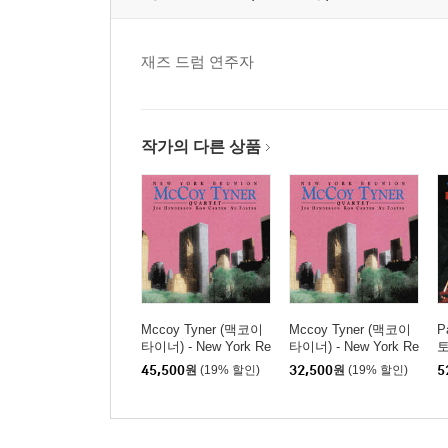
재즈 드럼 연주자
작가의 다른 상품
Mccoy Tyner (맥코이
Mccoy Tyner (맥코이
P
타이너) - New York Re
타이너) - New York Re
토
union [SACD Hybrid]
union [MQA-CD]
m
45,500
원
(19% 할인)
32,500
원
(19% 할인)
5