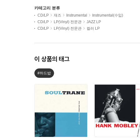
카테고리 분류
CD/LP
재즈
Instrumental
Instrumental(수입)
CD/LP
LP(Vinyl) 전문관
JAZZ LP
CD/LP
LP(Vinyl) 전문관
컬러 LP
이 상품의 태그
#하드밥