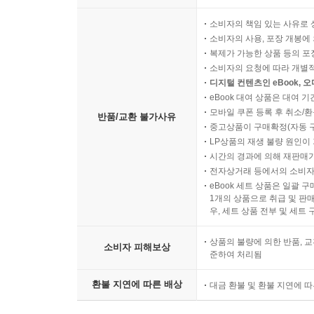
소비자의 책임 있는 사유로 
소비자의 사용, 포장 개봉에 
복제가 가능한 상품 등의 포장을 
소비자의 요청에 따라 개별
디지털 컨텐츠인 eBook, 
eBook 대여 상품은 대여 기
모바일 쿠폰 등록 후 취소/환
반품/교환 불가사유
중고상품이 구매확정(자동 
LP상품의 재생 불량 원인이 기
시간의 경과에 의해 재판매가
전자상거래 등에서의 소비자
eBook 세트 상품은 일괄 
1개의 상품으로 취급 및 판매
우, 세트 상품 전부 및 세트
상품의 불량에 의한 반품, 교
소비자 피해보상
준하여 처리됨
환불 지연에 따른 배상
대금 환불 및 환불 지연에 