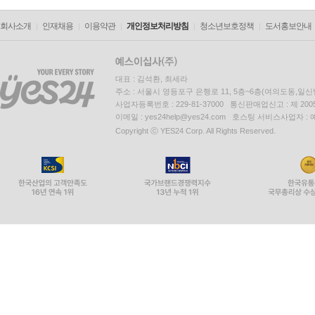
회사소개
인재채용
이용약관
개인정보처리방침
청소년보호정책
도서홍보안내
대표 : 김석환, 최세라
주소 : 서울시 영등포구 은행로 11, 5층~6층(여의도동,일신
사업자등록번호 : 229-81-37000 통신판매업신고 : 제 200
이메일 : yes24help@yes24.com 호스팅 서비스사업자 :
Copyright ⓒ YES24 Corp. All Rights Reserved.