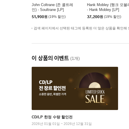
John Coltrane (존 콜트레
Hank Mobley (행크 모블
인) - Soultrane [LP]
- Hank Mobley [LP]
51,900
원
(19% 할인)
37,200
원
(19% 할인)
검색 페이지에서 선택된 태그에 등록된 더 많은 상품을 확인해 
이 상품의 이벤트
(1개)
CD/LP 한정 수량 할인전
2026년 01월 01일 ~ 2026년 12월 31일