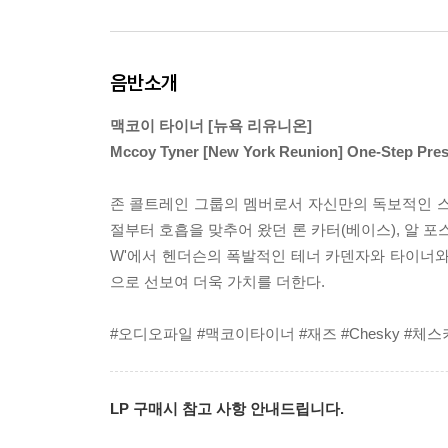
음반소개
맥코이 타이너 [뉴욕 리유니온]
Mccoy Tyner [New York Reunion] One-S
존 콜트레인 그룹의 멤버로서 자신만의 독보적인 스타
절부터 호흡을 맞추어 왔던 론 카터(베이스), 알 포스
W'에서 헨더슨의 폭발적인 테너 카덴자와 타이너와
으로 선보여 더욱 가치를 더한다.
#오디오파일 #맥코이타이너 #재즈 #Chesky #체스
LP 구매시 참고 사항 안내드립니다.