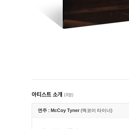
아티스트 소개
(3명)
연주 :
McCoy Tyner
(멕코이 타이너)