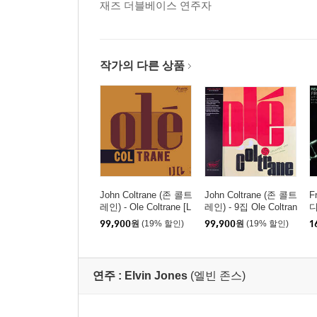
재즈 더블베이스 연주자
작가의 다른 상품
John Coltrane (존 콜트
John Coltrane (존 콜트
F
레인) - Ole Coltrane [L
레인) - 9집 Ole Coltran
디
P]
e [LP]
F
99,900
원
(19% 할인)
99,900
원
(19% 할인)
1
연주 :
Elvin Jones
(엘빈 존스)