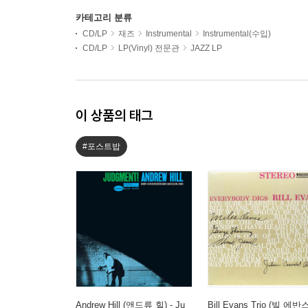
카테고리 분류
CD/LP
재즈
Instrumental
Instrumental(수입)
CD/LP
LP(Vinyl) 전문관
JAZZ LP
이 상품의 태그
#포스트밥
Andrew Hill (앤드류 힐) - Ju
Bill Evans Trio (빌 에반