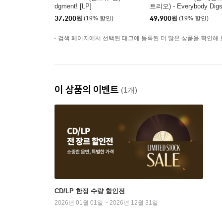
dgment! [LP]
트리오) - Everybody Dig
ill Evans [LP]
37,200
원
(19% 할인)
49,900
원
(19% 할인)
검색 페이지에서 선택된 태그에 등록된 더 많은 상품을 확인해 
이 상품의 이벤트
(1개)
CD/LP 한정 수량 할인전
2026년 01월 01일 ~ 2026년 12월 31일