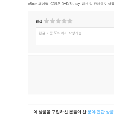
eBook 페이백, CD/LP, DVD/Blu-ray, 패션 및 판매금
평점
한글 기준 50자까지 작성가능
이 상품을 구입하신 분들이 산
분야 연관 상품