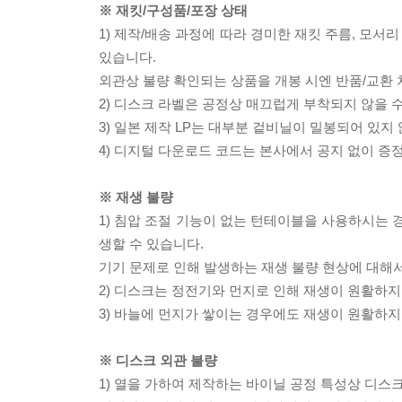
※ 재킷/구성품/포장 상태
1) 제작/배송 과정에 따라 경미한 재킷 주름, 모서
있습니다.
외관상 불량 확인되는 상품을 개봉 시엔 반품/교환 
2) 디스크 라벨은 공정상 매끄럽게 부착되지 않을
3) 일본 제작 LP는 대부분 겉비닐이 밀봉되어 있지
4) 디지털 다운로드 코드는 본사에서 공지 없이 증정
※ 재생 불량
1) 침압 조절 기능이 없는 턴테이블을 사용하시는 경
생할 수 있습니다.
기기 문제로 인해 발생하는 재생 불량 현상에 대해
2) 디스크는 정전기와 먼지로 인해 재생이 원활하지
3) 바늘에 먼지가 쌓이는 경우에도 재생이 원활하지
※ 디스크 외관 불량
1) 열을 가하여 제작하는 바이닐 공정 특성상 디