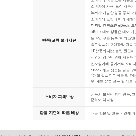
소비자의 책임 있는 사유로 
소비자의 사용, 포장 개봉에 
복제가 가능한 상품 등의 포장을 
소비자의 요청에 따라 개별
디지털 컨텐츠인 eBook, 
eBook 대여 상품은 대여 기
모바일 쿠폰 등록 후 취소/환
반품/교환 불가사유
중고상품이 구매확정(자동 
LP상품의 재생 불량 원인이 기
시간의 경과에 의해 재판매가
전자상거래 등에서의 소비자
eBook 세트 상품은 일괄 
1개의 상품으로 취급 및 판매
우, 세트 상품 전부 및 세트
상품의 불량에 의한 반품, 교
소비자 피해보상
준하여 처리됨
환불 지연에 따른 배상
대금 환불 및 환불 지연에 