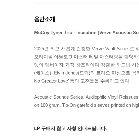
음반소개
McCoy Tyner Trio - Inception [Verve Acoustic S
2025년 최근 새롭게 런칭한 Verve Vault Seri
오리지널 아날로그 마스터 테잎 마스터링을 담당하였으며 
텟의 멤버이자 가장 창조적이며 강렬한 하드밥 사운드를 
(베이스), Elvin Jones(드럼)의 트리오 편성으로 묵직
No Greater Love’ 등의 고전들을 수록하고 있다.
Acoustic Sounds Series, Audiophile Vinyl Reissues
on 180 gram, Tip-On gatefold sleeves printed on hi
LP 구매시 참고 사항 안내드립니다.