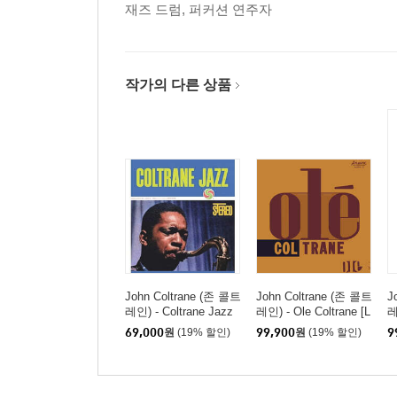
재즈 드럼, 퍼커션 연주자
작가의 다른 상품
John Coltrane (존 콜트
John Coltrane (존 콜트
J
레인) - Coltrane Jazz
레인) - Ole Coltrane [L
레
[SACD Hybrid]
P]
[
69,000
원
(19% 할인)
99,900
원
(19% 할인)
9