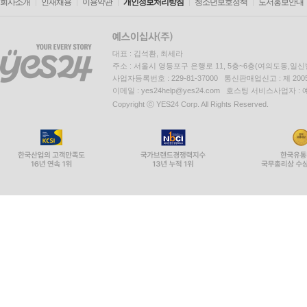
회사소개
인재채용
이용약관
개인정보처리방침
청소년보호정책
도서홍보안내
대표 : 김석환, 최세라
주소 : 서울시 영등포구 은행로 11, 5층~6층(여의도동,일신
사업자등록번호 : 229-81-37000 통신판매업신고 : 제 200
이메일 : yes24help@yes24.com 호스팅 서비스사업자 :
Copyright ⓒ YES24 Corp. All Rights Reserved.