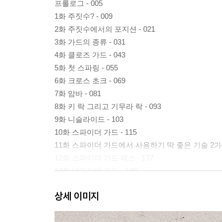
프롤로그 - 005
1화 주짓수? - 009
2화 주짓수에서의 포지션 - 021
3화 가드의 종류 - 031
4화 클로즈 가드 - 043
5화 첫 스파링 - 055
6화 크로스 초크 - 069
7화 암바 - 081
8화 키 락 그리고 기무라 락 - 093
9화 니슬라이드 - 103
10화 스파이더 가드 - 115
11화 스파이더 가드에서 사용하기 딱 좋은 기술 2가지 
12화 스파이더 가드 패스 - 137
13화 데라히바 가드 - 149
14화 데라히바 가드 패스 - 161
상세 이미지
15화 사이드 포지션 탈출 - 171
16화 마운트 탈출 - 181