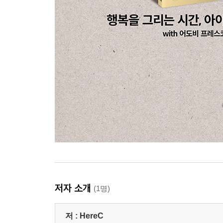
저자 소개
(1명)
저 :
HereC