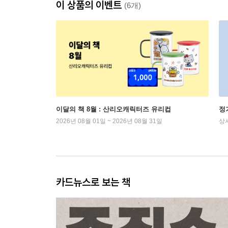
이 상품의 이벤트
(6개)
이달의 책 8월 : 산리오캐릭터즈 유리컵
정
2026년 08월 01일 ~ 2026년 08월 31일
상
카드뉴스로 보는 책