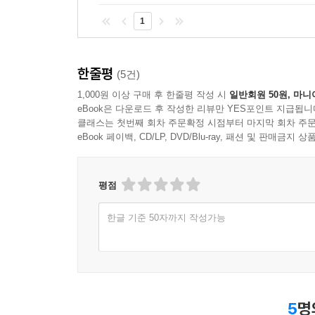
1
한줄평
(5건)
1,000원 이상 구매 후 한줄평 작성 시
일반회원 50원, 마니
eBook은 다운로드 후 작성한 리뷰만 YES포인트 지급됩니
클래스는 첫번째 회차 주문확정 시점부터 마지막 회차 주문
eBook 페이백, CD/LP, DVD/Blu-ray, 패션 및 판매금
평점
한글 기준 50자까지 작성가능
5
명