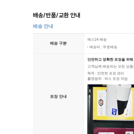
배송/반품/교환 안내
배송 안내
예스24 배송
배송 구분
배송비 : 무료배송
안전하고 정확한 포장을 위해 
고객님께 배송되는 모든 상품을
목적 : 안전한 포장 관리
촬영범위 : 박스 포장 작업
포장 안내